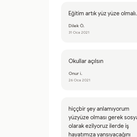
Eğitim artık yüz yüze olmalı.
Dilek Ö.
31 Oca 2021
Okullar açılsın
Onur i.
26 Oca 2021
hiççbir şey anlamıyorum
yüzyüze olması gerek sosy
olarak ezilyoruz ilerde iş
hayatımıza yansıyacağını