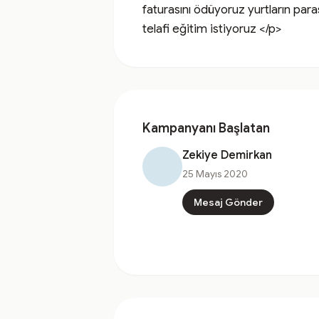
faturasını ödüyoruz yurtların pa
telafi eğitim istiyoruz </p>
Kampanyanı Başlatan
Zekiye Demirkan
25 Mayıs 2020
Mesaj Gönder