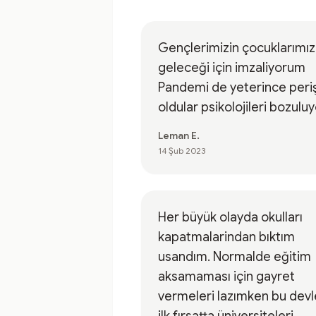
Gençlerimizin çocuklarımız
geleceği için imzaliyorum
Pandemi de yeterince perişan
oldular psikolojileri bozulu
Leman E.
14 Şub 2023
Her büyük olayda okulları
kapatmalarindan bıktım
usandım. Normalde eğitim
aksamaması için gayret
vermeleri lazımken bu devl