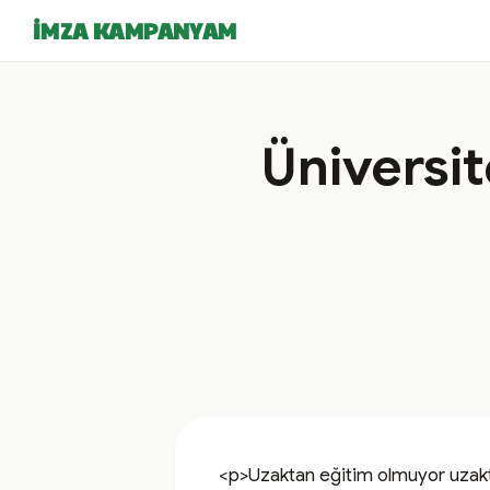
İMZA KAMPANYAM
Üniversi
<p>Uzaktan eğitim olmuyor uzaktan