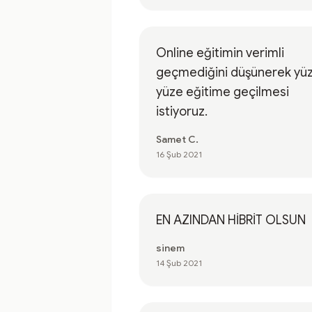
Online eğitimin verimli
geçmediğini düşünerek yü
yüze eğitime geçilmesi
istiyoruz.
Samet C.
16 Şub 2021
EN AZINDAN HİBRİT OLSUN
sinem
14 Şub 2021