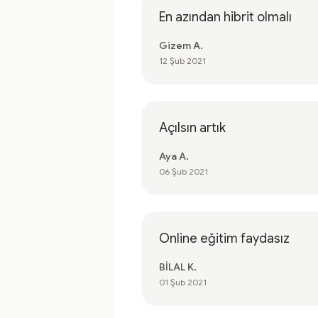
En azından hibrit olmalı
Gizem A.
12 Şub 2021
Açılsın artık
Aya A.
06 Şub 2021
Online eğitim faydasız
BİLAL K.
01 Şub 2021