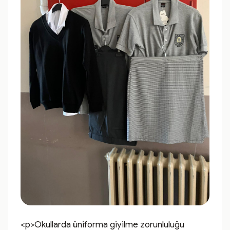
<p>Okullarda üniforma giyilme zorunluluğu 