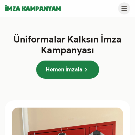
İMZA KAMPANYAM
Üniformalar Kalksın İmza
Kampanyası
Hemen İmzala