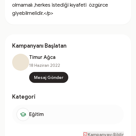
olmamalı ,herkes istediği kıyafeti  özgürce 
giyebilmelidir.</p>
Kampanyanı Başlatan
Timur Ağca
18 Haziran 2022
Mesaj Gönder
Kategori
Eğitim
Kampanyayı Bildir