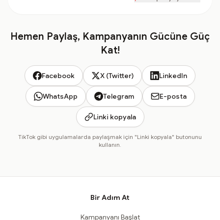
Hemen Paylaş, Kampanyanın Gücüne Güç
Kat!
Facebook
X (Twitter)
LinkedIn
WhatsApp
Telegram
E-posta
Linki kopyala
TikTok gibi uygulamalarda paylaşmak için "Linki kopyala" butonunu
kullanın.
Bir Adım At
Kampanyanı Başlat