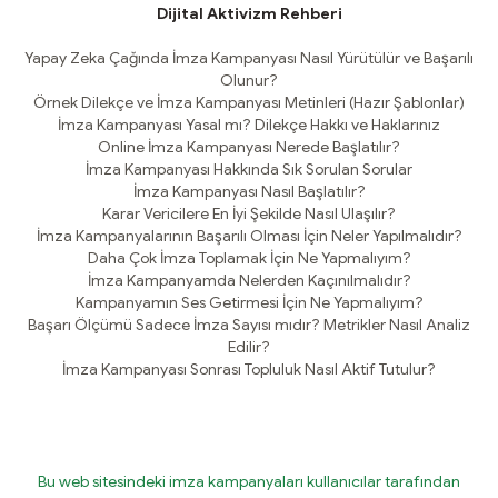
Dijital Aktivizm Rehberi
Yapay Zeka Çağında İmza Kampanyası Nasıl Yürütülür ve Başarılı
Olunur?
Örnek Dilekçe ve İmza Kampanyası Metinleri (Hazır Şablonlar)
İmza Kampanyası Yasal mı? Dilekçe Hakkı ve Haklarınız
Online İmza Kampanyası Nerede Başlatılır?
İmza Kampanyası Hakkında Sık Sorulan Sorular
İmza Kampanyası Nasıl Başlatılır?
Karar Vericilere En İyi Şekilde Nasıl Ulaşılır?
İmza Kampanyalarının Başarılı Olması İçin Neler Yapılmalıdır?
Daha Çok İmza Toplamak İçin Ne Yapmalıyım?
İmza Kampanyamda Nelerden Kaçınılmalıdır?
Kampanyamın Ses Getirmesi İçin Ne Yapmalıyım?
Başarı Ölçümü Sadece İmza Sayısı mıdır? Metrikler Nasıl Analiz
Edilir?
İmza Kampanyası Sonrası Topluluk Nasıl Aktif Tutulur?
Bu web sitesindeki imza kampanyaları kullanıcılar tarafından