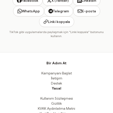
Facebook
X (Twitter)
LinkedIn
WhatsApp
Telegram
E-posta
Linki kopyala
TikTok gibi uygulamalarda paylaşmak için "Linki kopyala" butonunu
kullanın.
Bir Adım At
Kampanyanı Başlat
İletişim
Destek
Yasal
Kullanım Sözleşmesi
Gizlilik
KVKK Aydınlatma Metni