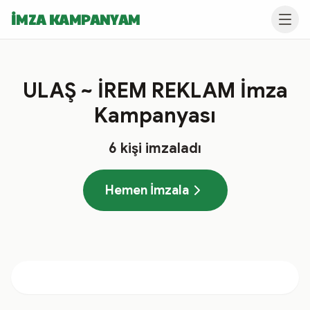
İMZA KAMPANYAM
ULAŞ ~ İREM REKLAM İmza
Kampanyası
6
kişi imzaladı
Hemen İmzala