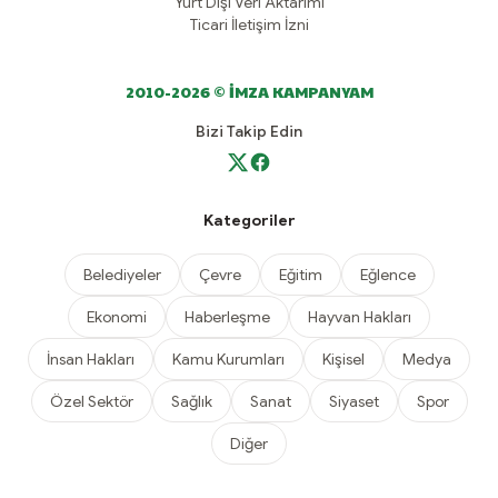
Yurt Dışı Veri Aktarımı
Ticari İletişim İzni
2010-2026 © İMZA KAMPANYAM
Bizi Takip Edin
Kategoriler
Belediyeler
Çevre
Eğitim
Eğlence
Ekonomi
Haberleşme
Hayvan Hakları
İnsan Hakları
Kamu Kurumları
Kişisel
Medya
Özel Sektör
Sağlık
Sanat
Siyaset
Spor
Diğer