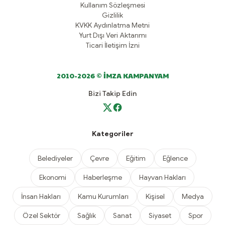
Kullanım Sözleşmesi
Gizlilik
KVKK Aydınlatma Metni
Yurt Dışı Veri Aktarımı
Ticari İletişim İzni
2010-2026 © İMZA KAMPANYAM
Bizi Takip Edin
Kategoriler
Belediyeler
Çevre
Eğitim
Eğlence
Ekonomi
Haberleşme
Hayvan Hakları
İnsan Hakları
Kamu Kurumları
Kişisel
Medya
Özel Sektör
Sağlık
Sanat
Siyaset
Spor