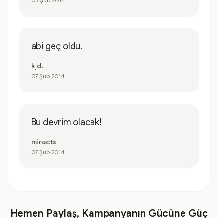
08 Şub 2014
abi geç oldu.
kjd.
07 Şub 2014
Bu devrim olacak!
miracts
07 Şub 2014
Hemen Paylaş, Kampanyanın Gücüne Güç