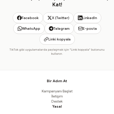
Kat!
Facebook
X (Twitter)
LinkedIn
WhatsApp
Telegram
E-posta
Linki kopyala
TikTok gibi uygulamalarda paylaşmak için "Linki kopyala" butonunu
kullanın.
Bir Adım At
Kampanyanı Başlat
İletişim
Destek
Yasal