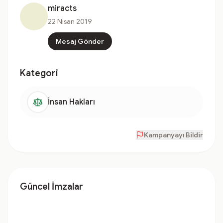
miracts
22 Nisan 2019
Mesaj Gönder
Kategori
İnsan Hakları
Kampanyayı Bildir
Güncel İmzalar