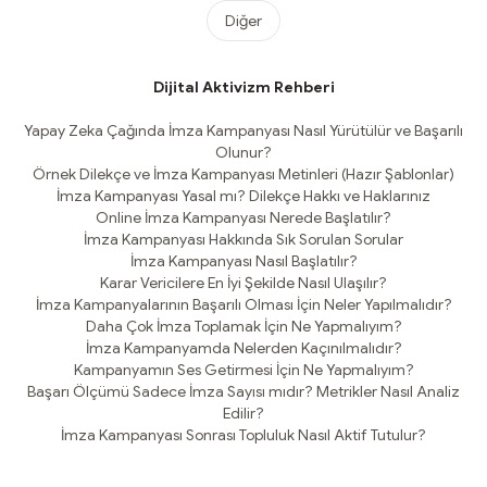
Diğer
Dijital Aktivizm Rehberi
Yapay Zeka Çağında İmza Kampanyası Nasıl Yürütülür ve Başarılı
Olunur?
Örnek Dilekçe ve İmza Kampanyası Metinleri (Hazır Şablonlar)
İmza Kampanyası Yasal mı? Dilekçe Hakkı ve Haklarınız
Online İmza Kampanyası Nerede Başlatılır?
İmza Kampanyası Hakkında Sık Sorulan Sorular
İmza Kampanyası Nasıl Başlatılır?
Karar Vericilere En İyi Şekilde Nasıl Ulaşılır?
İmza Kampanyalarının Başarılı Olması İçin Neler Yapılmalıdır?
Daha Çok İmza Toplamak İçin Ne Yapmalıyım?
İmza Kampanyamda Nelerden Kaçınılmalıdır?
Kampanyamın Ses Getirmesi İçin Ne Yapmalıyım?
Başarı Ölçümü Sadece İmza Sayısı mıdır? Metrikler Nasıl Analiz
Edilir?
İmza Kampanyası Sonrası Topluluk Nasıl Aktif Tutulur?