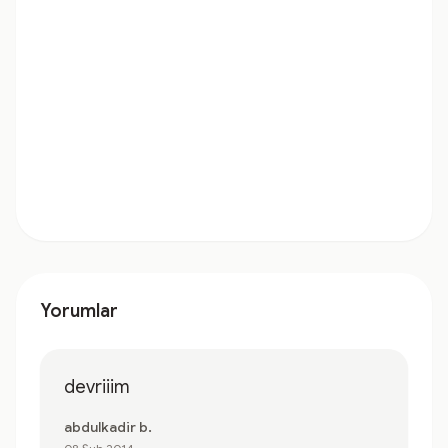
Yorumlar
devriiim
abdulkadir b.