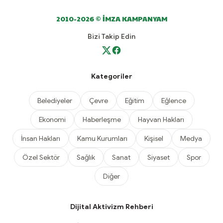
2010-2026 © İMZA KAMPANYAM
Bizi Takip Edin
Kategoriler
Belediyeler
Çevre
Eğitim
Eğlence
Ekonomi
Haberleşme
Hayvan Hakları
İnsan Hakları
Kamu Kurumları
Kişisel
Medya
Özel Sektör
Sağlık
Sanat
Siyaset
Spor
Diğer
Dijital Aktivizm Rehberi