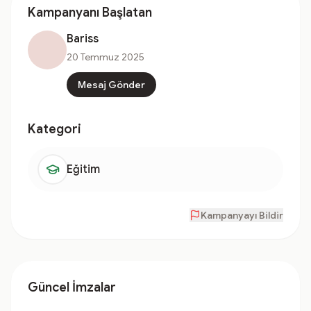
Kampanyanı Başlatan
Bariss
20 Temmuz 2025
Mesaj Gönder
Kategori
Eğitim
Kampanyayı Bildir
Güncel İmzalar