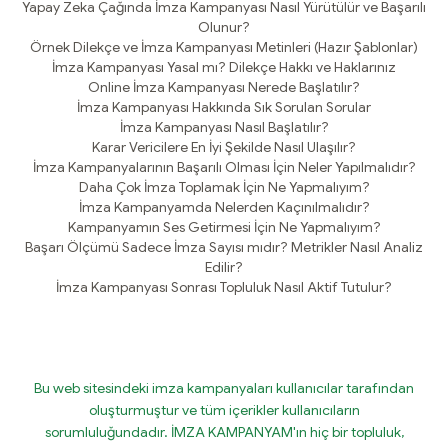
Yapay Zeka Çağında İmza Kampanyası Nasıl Yürütülür ve Başarılı
Olunur?
Örnek Dilekçe ve İmza Kampanyası Metinleri (Hazır Şablonlar)
İmza Kampanyası Yasal mı? Dilekçe Hakkı ve Haklarınız
Online İmza Kampanyası Nerede Başlatılır?
İmza Kampanyası Hakkında Sık Sorulan Sorular
İmza Kampanyası Nasıl Başlatılır?
Karar Vericilere En İyi Şekilde Nasıl Ulaşılır?
İmza Kampanyalarının Başarılı Olması İçin Neler Yapılmalıdır?
Daha Çok İmza Toplamak İçin Ne Yapmalıyım?
İmza Kampanyamda Nelerden Kaçınılmalıdır?
Kampanyamın Ses Getirmesi İçin Ne Yapmalıyım?
Başarı Ölçümü Sadece İmza Sayısı mıdır? Metrikler Nasıl Analiz
Edilir?
İmza Kampanyası Sonrası Topluluk Nasıl Aktif Tutulur?
Bu web sitesindeki imza kampanyaları kullanıcılar tarafından
oluşturmuştur ve tüm içerikler kullanıcıların
sorumluluğundadır. İMZA KAMPANYAM'ın hiç bir topluluk,