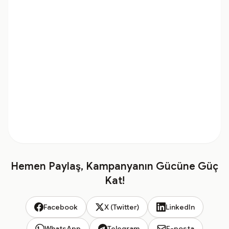
Hemen Paylaş, Kampanyanın Gücüne Güç
Kat!
Facebook
X (Twitter)
LinkedIn
WhatsApp
Telegram
E-posta