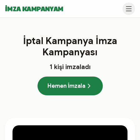
İMZA KAMPANYAM
İptal Kampanya İmza
Kampanyası
1
kişi imzaladı
Hemen İmzala