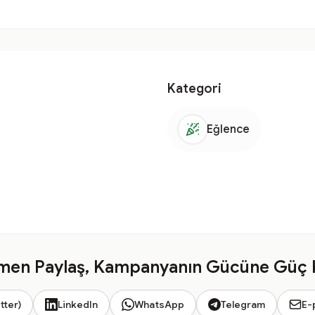
Kategori
Eğlence
en Paylaş, Kampanyanın Gücüne Güç 
tter)
LinkedIn
WhatsApp
Telegram
E-