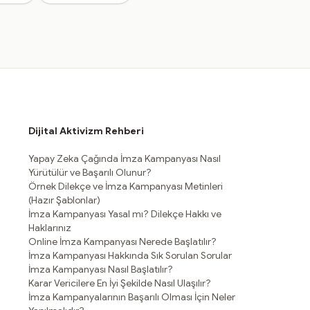
Dijital Aktivizm Rehberi
Yapay Zeka Çağında İmza Kampanyası Nasıl
Yürütülür ve Başarılı Olunur?
Örnek Dilekçe ve İmza Kampanyası Metinleri
(Hazır Şablonlar)
İmza Kampanyası Yasal mı? Dilekçe Hakkı ve
Haklarınız
Online İmza Kampanyası Nerede Başlatılır?
İmza Kampanyası Hakkında Sık Sorulan Sorular
İmza Kampanyası Nasıl Başlatılır?
Karar Vericilere En İyi Şekilde Nasıl Ulaşılır?
İmza Kampanyalarının Başarılı Olması İçin Neler