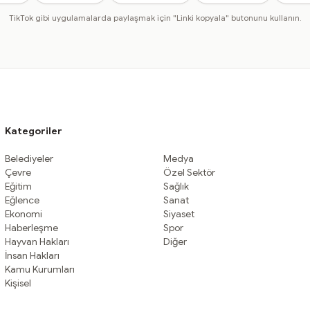
TikTok gibi uygulamalarda paylaşmak için "Linki kopyala" butonunu kullanın.
Kategoriler
Belediyeler
Medya
Çevre
Özel Sektör
Eğitim
Sağlık
Eğlence
Sanat
Ekonomi
Siyaset
Haberleşme
Spor
Hayvan Hakları
Diğer
İnsan Hakları
Kamu Kurumları
Kişisel