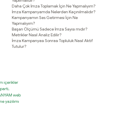
Yapılmalıdır?
Daha Çok İmza Toplamak İçin Ne Yapmalıyım?
İmza Kampanyamda Nelerden Kaçınılmalıdır?
Kampanyamın Ses Getirmesi İçin Ne
Yapmalıyım?
Başarı Ölçümü Sadece İmza Sayısı mıdır?
Metrikler Nasıl Analiz Edilir?
İmza Kampanyası Sonrası Topluluk Nasıl Aktif
Tutulur?
 içerikler
parti,
MPANYAM web
e yazılımı