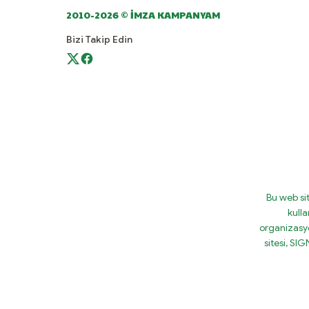
2010-2026 © İMZA KAMPANYAM
Bizi Takip Edin
Bu web si
kulla
organizasy
sitesi, S