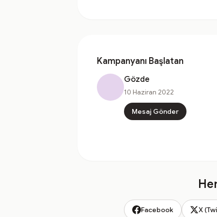
Kampanyanı Başlatan
Gözde
10 Haziran 2022
Mesaj Gönder
Hem
Facebook
X (Twi