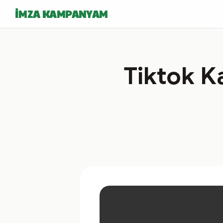
İMZA KAMPANYAM
Tiktok 