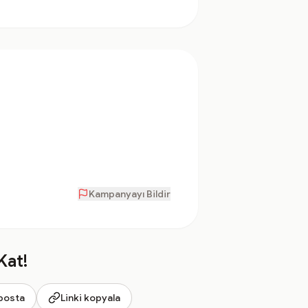
Kampanyayı Bildir
Kat!
posta
Linki kopyala