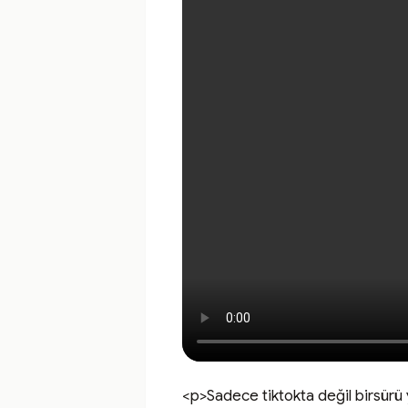
<p>Sadece tiktokta değil birsürü 