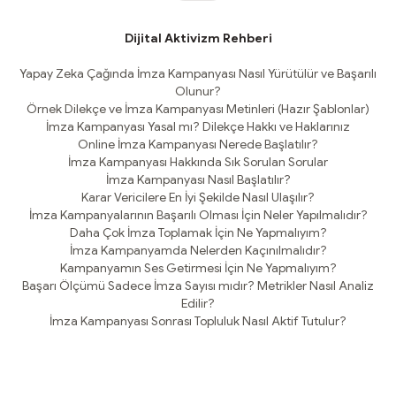
Dijital Aktivizm Rehberi
Yapay Zeka Çağında İmza Kampanyası Nasıl Yürütülür ve Başarılı
Olunur?
Örnek Dilekçe ve İmza Kampanyası Metinleri (Hazır Şablonlar)
İmza Kampanyası Yasal mı? Dilekçe Hakkı ve Haklarınız
Online İmza Kampanyası Nerede Başlatılır?
İmza Kampanyası Hakkında Sık Sorulan Sorular
İmza Kampanyası Nasıl Başlatılır?
Karar Vericilere En İyi Şekilde Nasıl Ulaşılır?
İmza Kampanyalarının Başarılı Olması İçin Neler Yapılmalıdır?
Daha Çok İmza Toplamak İçin Ne Yapmalıyım?
İmza Kampanyamda Nelerden Kaçınılmalıdır?
Kampanyamın Ses Getirmesi İçin Ne Yapmalıyım?
Başarı Ölçümü Sadece İmza Sayısı mıdır? Metrikler Nasıl Analiz
Edilir?
İmza Kampanyası Sonrası Topluluk Nasıl Aktif Tutulur?