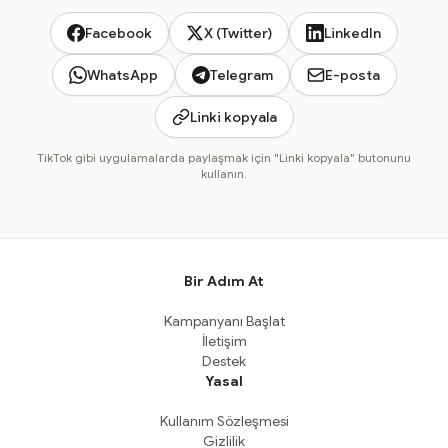
Facebook
X (Twitter)
LinkedIn
WhatsApp
Telegram
E-posta
Linki kopyala
TikTok gibi uygulamalarda paylaşmak için "Linki kopyala" butonunu
kullanın.
Bir Adım At
Kampanyanı Başlat
İletişim
Destek
Yasal
Kullanım Sözleşmesi
Gizlilik