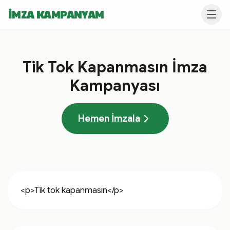
İMZA KAMPANYAM
Tik Tok Kapanmasın İmza
Kampanyası
Hemen İmzala
<p>Tik tok kapanmasın</p>