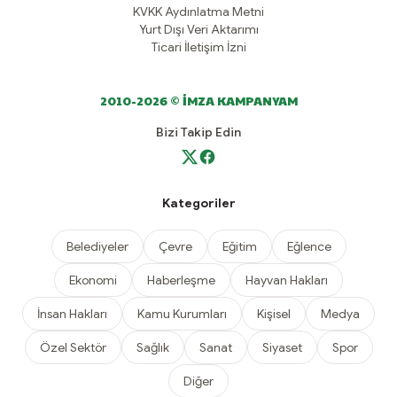
KVKK Aydınlatma Metni
Yurt Dışı Veri Aktarımı
Ticari İletişim İzni
2010-2026 © İMZA KAMPANYAM
Bizi Takip Edin
Kategoriler
Belediyeler
Çevre
Eğitim
Eğlence
Ekonomi
Haberleşme
Hayvan Hakları
İnsan Hakları
Kamu Kurumları
Kişisel
Medya
Özel Sektör
Sağlık
Sanat
Siyaset
Spor
Diğer