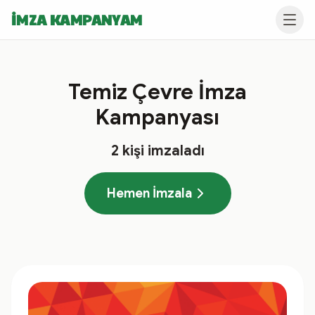
İMZA KAMPANYAM
Temiz Çevre İmza
Kampanyası
2
kişi imzaladı
Hemen İmzala