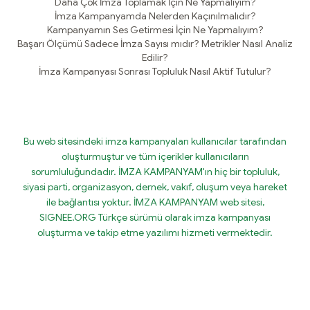
Daha Çok İmza Toplamak İçin Ne Yapmalıyım?
İmza Kampanyamda Nelerden Kaçınılmalıdır?
Kampanyamın Ses Getirmesi İçin Ne Yapmalıyım?
Başarı Ölçümü Sadece İmza Sayısı mıdır? Metrikler Nasıl Analiz
Edilir?
İmza Kampanyası Sonrası Topluluk Nasıl Aktif Tutulur?
Bu web sitesindeki imza kampanyaları kullanıcılar tarafından
oluşturmuştur ve tüm içerikler kullanıcıların
sorumluluğundadır. İMZA KAMPANYAM'ın hiç bir topluluk,
siyasi parti, organizasyon, dernek, vakıf, oluşum veya hareket
ile bağlantısı yoktur. İMZA KAMPANYAM web sitesi,
SIGNEE.ORG Türkçe sürümü olarak imza kampanyası
oluşturma ve takip etme yazılımı hizmeti vermektedir.