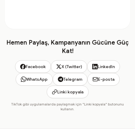
Hemen Paylaş, Kampanyanın Gücüne Güç
Kat!
Facebook
X (Twitter)
LinkedIn
WhatsApp
Telegram
E-posta
Linki kopyala
TikTok gibi uygulamalarda paylaşmak için "Linki kopyala" butonunu
kullanın.