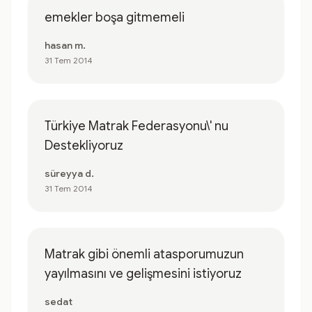
emekler boşa gitmemeli
hasan m.
31 Tem 2014
Türkiye Matrak Federasyonu\' nu
Destekliyoruz
süreyya d.
31 Tem 2014
Matrak gibi önemli atasporumuzun
yayılmasını ve gelişmesini istiyoruz
sedat