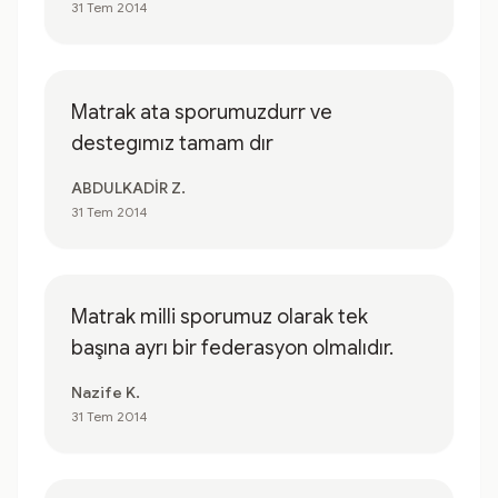
31 Tem 2014
Matrak ata sporumuzdurr ve
destegımız tamam dır
ABDULKADİR Z.
31 Tem 2014
Matrak milli sporumuz olarak tek
başına ayrı bir federasyon olmalıdır.
Nazife K.
31 Tem 2014