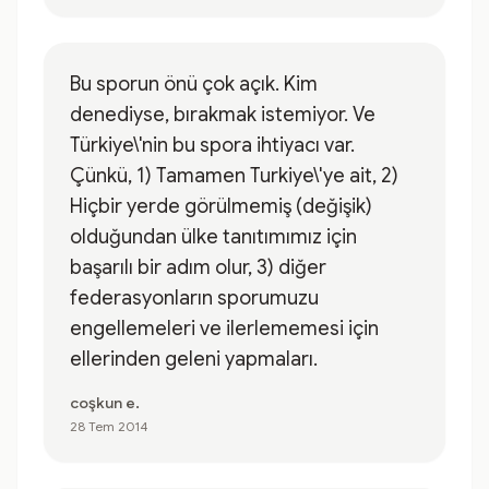
Bu sporun önü çok açık. Kim
denediyse, bırakmak istemiyor. Ve
Türkiye\'nin bu spora ihtiyacı var.
Çünkü, 1) Tamamen Turkiye\'ye ait, 2)
Hiçbir yerde görülmemiş (değişik)
olduğundan ülke tanıtımımız için
başarılı bir adım olur, 3) diğer
federasyonların sporumuzu
engellemeleri ve ilerlememesi için
ellerinden geleni yapmaları.
coşkun e.
28 Tem 2014