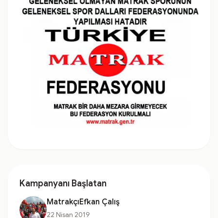
Kampanyanı Başlatan
MatrakçıEfkan Çalış
22 Nisan 2019