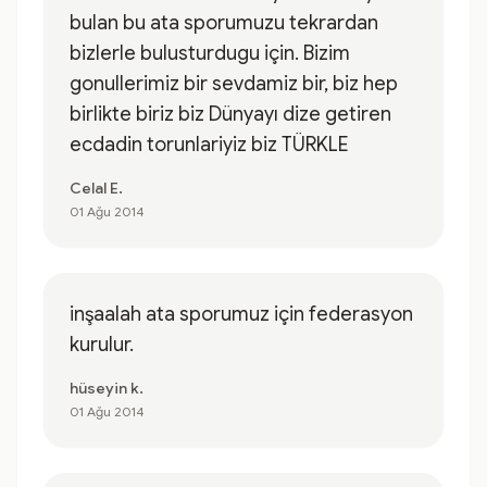
bulan bu ata sporumuzu tekrardan
bizlerle bulusturdugu için. Bizim
gonullerimiz bir sevdamiz bir, biz hep
birlikte biriz biz Dünyayı dize getiren
ecdadin torunlariyiz biz TÜRKLE
Celal E.
01 Ağu 2014
inşaalah ata sporumuz için federasyon
kurulur.
hüseyin k.
01 Ağu 2014