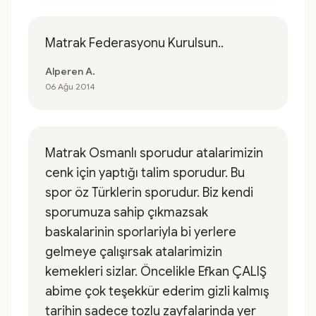
Matrak Federasyonu Kurulsun..
Alperen A.
06 Ağu 2014
Matrak Osmanlı sporudur atalarimizin
cenk için yaptığı talim sporudur. Bu
spor öz Türklerin sporudur. Biz kendi
sporumuza sahip çıkmazsak
baskalarinin sporlariyla bi yerlere
gelmeye çalışırsak atalarimizin
kemekleri sizlar. Öncelikle Efkan ÇALIŞ
abime çok teşekkür ederim gizli kalmış
tarihin sadece tozlu zayfalarinda yer