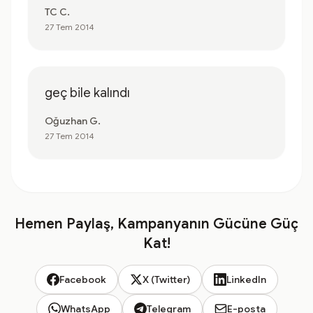
TC C.
27 Tem 2014
geç bile kalındı
Oğuzhan G.
27 Tem 2014
Hemen Paylaş, Kampanyanın Gücüne Güç
Kat!
Facebook
X (Twitter)
LinkedIn
WhatsApp
Telegram
E-posta