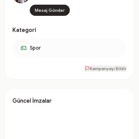
Mesaj Gönder
Kategori
Spor
Kampanyayı Bildir
Güncel İmzalar