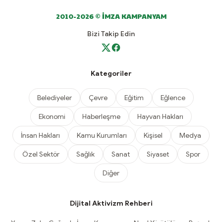
2010-2026 © İMZA KAMPANYAM
Bizi Takip Edin
Kategoriler
Belediyeler
Çevre
Eğitim
Eğlence
Ekonomi
Haberleşme
Hayvan Hakları
İnsan Hakları
Kamu Kurumları
Kişisel
Medya
Özel Sektör
Sağlık
Sanat
Siyaset
Spor
Diğer
Dijital Aktivizm Rehberi