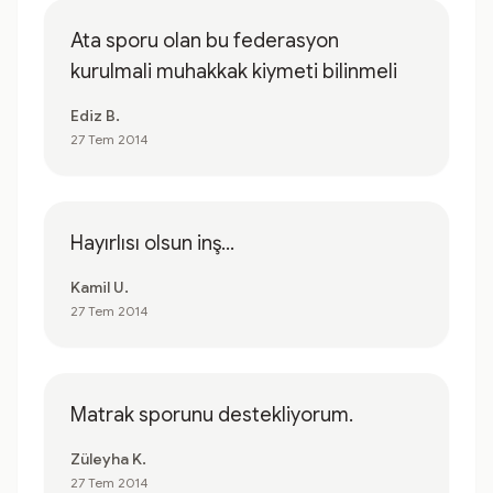
Ata sporu olan bu federasyon
kurulmali muhakkak kiymeti bilinmeli
Ediz B.
27 Tem 2014
Hayırlısı olsun inş...
Kamil U.
27 Tem 2014
Matrak sporunu destekliyorum.
Züleyha K.
27 Tem 2014