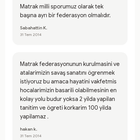
Matrak milli sporumuz olarak tek
başına ayrı bir federasyon olmalıdır.
Sabahattin K.
31 Tem 2014
Matrak federasyonunun kurulmasini ve
atalarimizin savaş sanatını ögrenmek
istiyoruz bu amaca hayatini vakfetmis
hocalarimizin basarili olabilmesinin en
kolay yolu budur yoksa 2 yilda yapilan
tanitim ve ögreti korkarim 100 yilda
yapilamaz .
hakan k.
31 Tem 2014