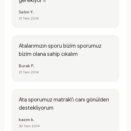
gerekiyor !!
Selim Y.
31 Tem 2014
Atalarımızın sporu bizim sporumuz
bizim olana sahip cıkalım
Burak P.
31 Tem 2014
Ata sporumuz matrak\'ı canı gönülden
destekliyorum
kazım k.
30 Tem 2014