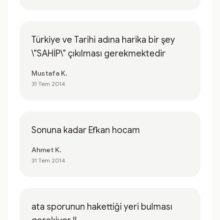
Türkiye ve Tarihi adına harika bir şey
\"SAHİP\" çıkılması gerekmektedir
Mustafa K.
31 Tem 2014
Sonuna kadar Efkan hocam
Ahmet K.
31 Tem 2014
ata sporunun hakettiği yeri bulması