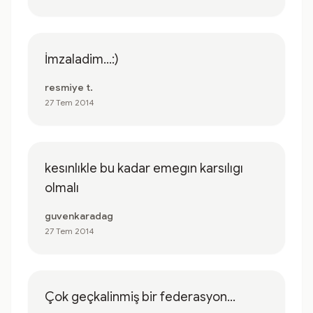
İmzaladim...:)
resmiye t.
27 Tem 2014
kesınlıkle bu kadar emegın karsılıgı
olmalı
guvenkaradag
27 Tem 2014
Çok geçkalinmiş bir federasyon...