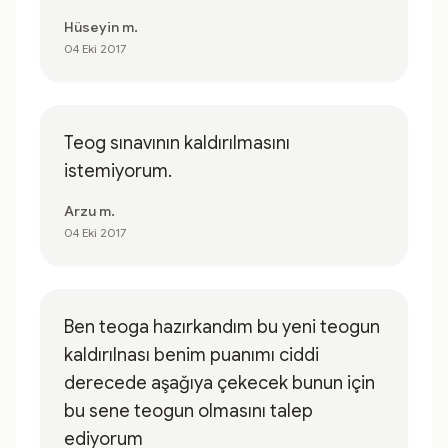
Hüseyin m.
04 Eki 2017
Teog sınavının kaldırılmasını
istemiyorum.
Arzu m.
04 Eki 2017
Ben teoga hazırkandım bu yeni teogun
kaldırılnası benim puanımı ciddi
derecede aşağıya çekecek bunun için
bu sene teogun olmasını talep
ediyorum