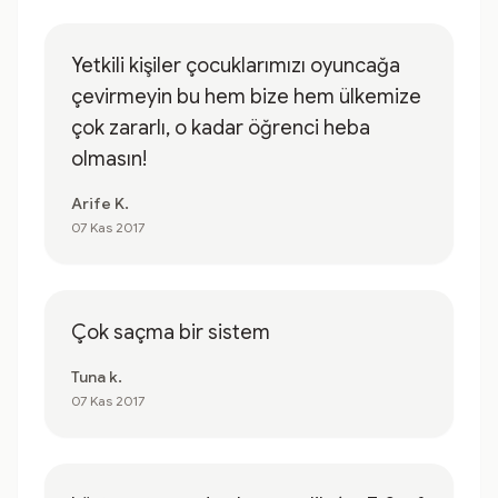
Yetkili kişiler çocuklarımızı oyuncağa
çevirmeyin bu hem bize hem ülkemize
çok zararlı, o kadar öğrenci heba
olmasın!
Arife K.
07 Kas 2017
Çok saçma bir sistem
Tuna k.
07 Kas 2017