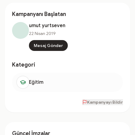
Kampanyanı Başlatan
umut yurtseven
22 Nisan 2019
Mesaj Gönder
Kategori
Eğitim
Kampanyayı Bildir
Güncel İmzalar