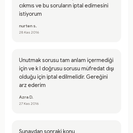
cıkmıs ve bu soruların iptal edimesini
istiyorum
nurten s.
28 Kas 2016
Unutmak sorusu tam anlam içermediği
için ve k l doğrusu sorusu müfredat dışı
olduğu için iptal edilmelidir. Gereğini
arz ederim
Azra D.
27 Kas 2016
Sunavdan sonraki konu