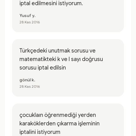
iptal edilmesini istiyorum.
Yusuf y.
28 Kas 2016
Türkçedeki unutmak sorusu ve
matematikteki k ve l sayı doğrusu
sorusu iptal edilsin
gönül k.
28 Kas 2016
çocuklaın öğrenmediği yerden
karaköklerden çıkarma işleminin
iptalini istiyorum