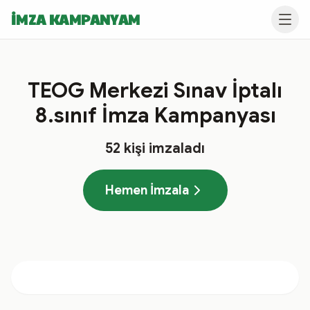
İMZA KAMPANYAM
TEOG Merkezi Sınav İptalı
8.sınıf İmza Kampanyası
52
kişi imzaladı
Hemen İmzala