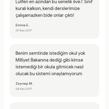
Lütfen en azından bu senelik 6ve7. Sınıf
kuralı kalksın, kendi derslerimize
çalışamazken bide onlar çıktı!
Emine E.
07 Kas 2017
Benim semtinde istediğim okul yok
Milliyet Bakanına dediği gibi kimse
istemediği bir okula gitmicek nasıl
olucak bu sistemi onaylamıyorum
Zeynep M.
06 Kas 2017