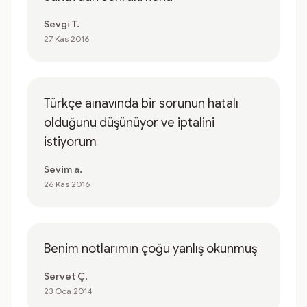
Sevgi T.
27 Kas 2016
Türkçe aınavında bir sorunun hatalı
olduğunu düşünüyor ve iptalini
istiyorum
Sevim a.
26 Kas 2016
Benim notlarımın çoğu yanlış okunmuş
Servet Ç.
23 Oca 2014