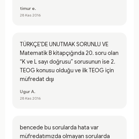
timur e.
28 Kas 2016
TÜRKÇE’DE UNUTMAK SORUNLU VE
Matematik B kitapçığında 20. soru olan
“K ve L sayı doğrusu” sorusunun ise 2.
TEOG konusu olduğu ve ilk TEOG için
müfredat dışı
Ugur A.
28 Kas 2016
bencede bu sorularda hata var
müfredatımızda olmayan sorularda