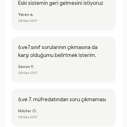
Eski sistemin geri gelmesini istiyoruz
Yaren a.
08 Kas 2017
6.ve7.sınıf sorularının çıkmasına da
karşı olduğumu belirtmek isterim.
Sevim Y.
08 Kas 2017
6.ve 7. müfredatından soru çıkmaması
Nilüfer Ö.
08 Kas 2017