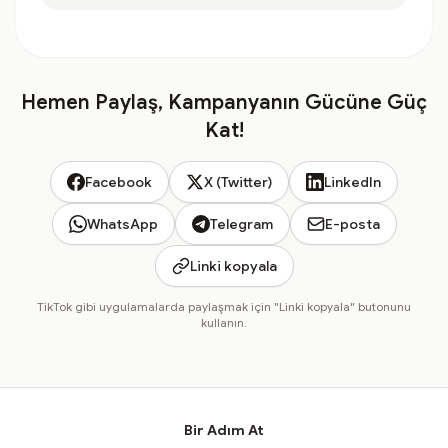
Hemen Paylaş, Kampanyanın Gücüne Güç
Kat!
Facebook
X (Twitter)
LinkedIn
WhatsApp
Telegram
E-posta
Linki kopyala
TikTok gibi uygulamalarda paylaşmak için "Linki kopyala" butonunu
kullanın.
Bir Adım At