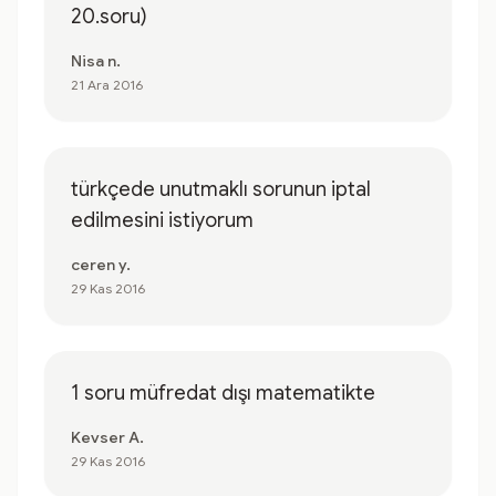
20.soru)
Nisa n.
21 Ara 2016
türkçede unutmaklı sorunun iptal
edilmesini istiyorum
ceren y.
29 Kas 2016
1 soru müfredat dışı matematikte
Kevser A.
29 Kas 2016