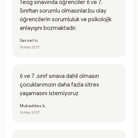
Teog sınavında öğrenciler 6 ve 7.
Sınıftan sorumlu olmasınlar.bu olay
öğrencilerin sorumluluk ve psikolojik
anlayışını bozmaktadır.
Servet n.
16 Kas 2017
6 ve 7 .sınıf sınava dahil olmasın
çocuklarımızın daha fazla sitres
yaşamasını istemiyoruz
Mukaddes k.
16 Kas 2017