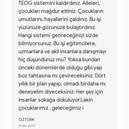
TEOG sistemini kaldırdınız. Aileleri,
çocukları mağdur ettiniz. Çocukların
umutlarını, hayallerini çaldınız. Bu işi
yüzünüze gözünüze bulaştırdınız.
Hangi sistemi getireceğinizi sizde
bilmiyorsunuz. Bu işi eğitimcilere,
uzmanlara ve akil insanlara danışmayı
hiç düşündünüz mü? Yoksa bundan
önceki dönemlerde olduğu gibi yap
boz tahtasına mı çevireceksiniz. Dört
yıllık bir plan yapıp, olmadı birdaha mı
deneyelim diyeceksiniz. Her şey için
insanlar sokağa dökülüyor.Lakin
çocuklarımız , geleceğimiz i
ÖZTÜRK
31 Eki 2017