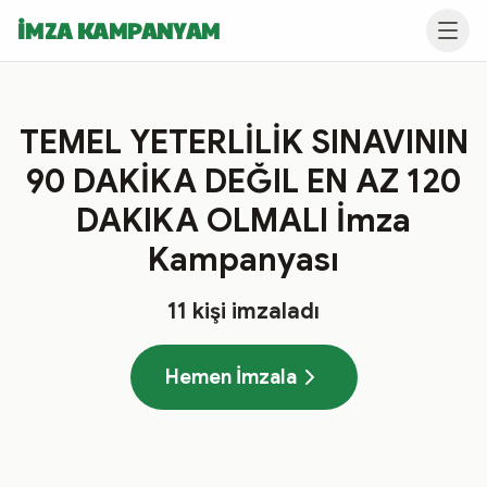
İMZA KAMPANYAM
TEMEL YETERLİLİK SINAVININ
90 DAKİKA DEĞIL EN AZ 120
DAKIKA OLMALI İmza
Kampanyası
11
kişi imzaladı
Hemen İmzala