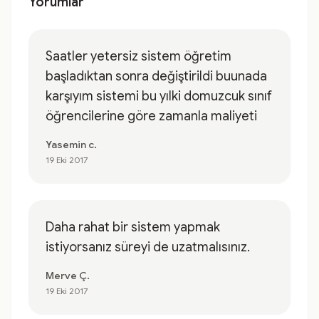
Yorumlar
Saatler yetersiz sistem öğretim
başladıktan sonra değiştirildi buunada
karşıyım sistemi bu yılki domuzcuk sınıf
öğrencilerine göre zamanla maliyeti
Yasemin c.
19 Eki 2017
Daha rahat bir sistem yapmak
istiyorsanız süreyi de uzatmalısınız.
Merve Ç.
19 Eki 2017