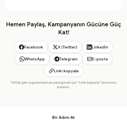
Hemen Paylaş, Kampanyanın Gücüne Güç
Kat!
Facebook
X (Twitter)
LinkedIn
WhatsApp
Telegram
E-posta
Linki kopyala
TikTok gibi uygulamalarda paylaşmak için "Linki kopyala" butonunu
kullanın.
Bir Adım At