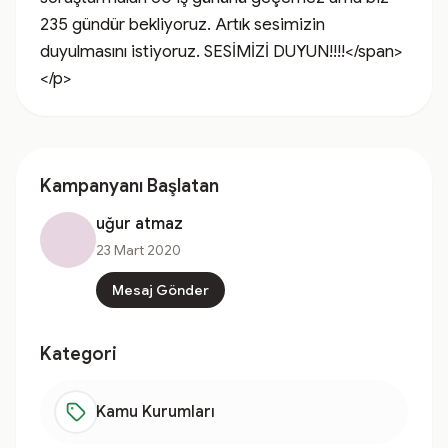
235 gündür bekliyoruz. Artık sesimizin 
duyulmasını istiyoruz. SESİMİZİ DUYUN!!!!</span>
</p>
Kampanyanı Başlatan
uğur atmaz
23 Mart 2020
Mesaj Gönder
Kategori
Kamu Kurumları