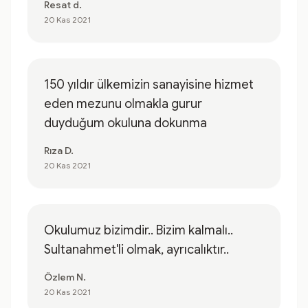
Resat d.
20 Kas 2021
150 yıldır ülkemizin sanayisine hizmet
eden mezunu olmakla gurur
duyduğum okuluna dokunma
Rıza D.
20 Kas 2021
Okulumuz bizimdir.. Bizim kalmalı..
Sultanahmet'li olmak, ayrıcalıktır..
Özlem N.
20 Kas 2021