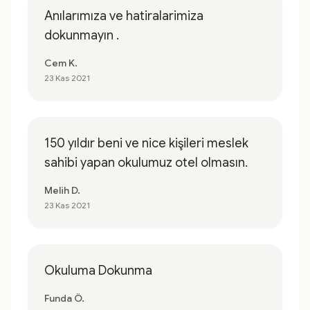
Anılarımıza ve hatiralarimiza
dokunmayın .
Cem K.
23 Kas 2021
150 yıldır beni ve nice kişileri meslek
sahibi yapan okulumuz otel olmasın.
Melih D.
23 Kas 2021
Okuluma Dokunma
Funda Ö.