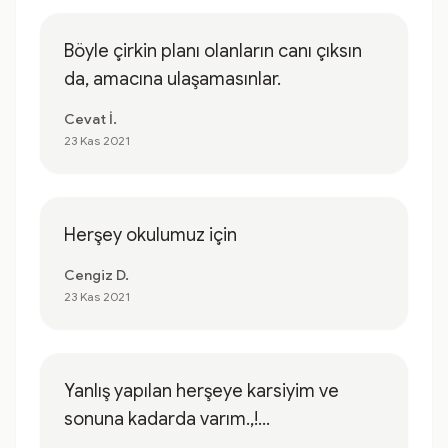
Böyle çirkin planı olanların canı çıksın
da, amacına ulaşamasınlar.
Cevat İ.
23 Kas 2021
Herşey okulumuz için
Cengiz D.
23 Kas 2021
Yanlış yapılan herşeye karsiyim ve
sonuna kadarda varım.,!...