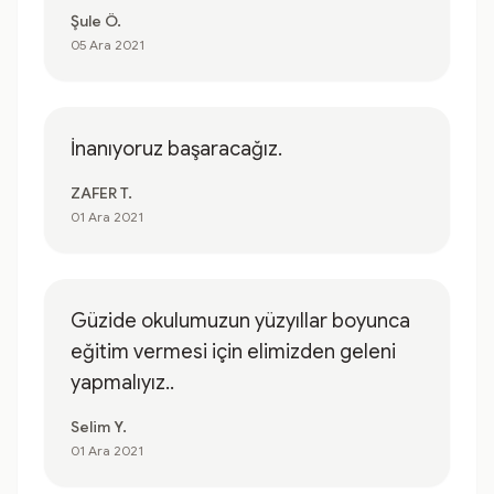
Şule Ö.
05 Ara 2021
İnanıyoruz başaracağız.
ZAFER T.
01 Ara 2021
Güzide okulumuzun yüzyıllar boyunca
eğitim vermesi için elimizden geleni
yapmalıyız..
Selim Y.
01 Ara 2021