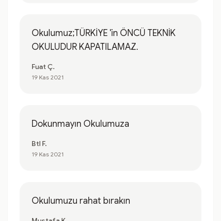
Okulumuz;TÜRKİYE 'in ÖNCÜ TEKNİK
OKULUDUR KAPATILAMAZ.
Fuat Ç.
19 Kas 2021
Dokunmayın Okulumuza
Btl F.
19 Kas 2021
Okulumuzu rahat bırakın
Mustafa K.