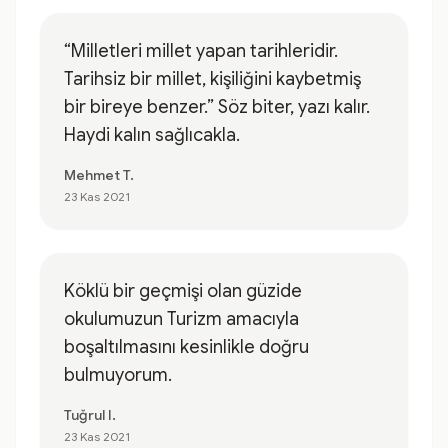
“Milletleri millet yapan tarihleridir.
Tarihsiz bir millet, kişiliğini kaybetmiş
bir bireye benzer.” Söz biter, yazı kalır.
Haydi kalın sağlıcakla.
Mehmet T.
23 Kas 2021
Köklü bir geçmişi olan güzide
okulumuzun Turizm amacıyla
boşaltılmasını kesinlikle doğru
bulmuyorum.
Tuğrul I.
23 Kas 2021