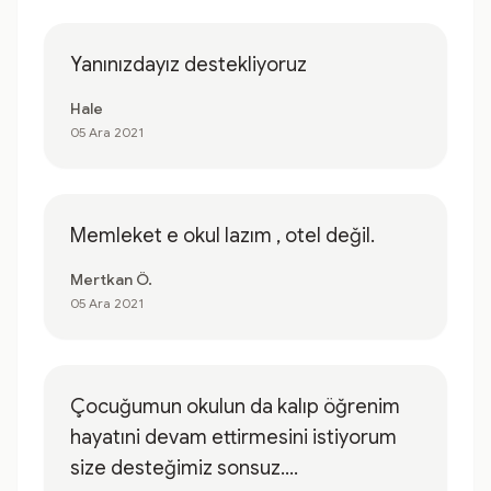
Yanınızdayız destekliyoruz
Hale
05 Ara 2021
Memleket e okul lazım , otel değil.
Mertkan Ö.
05 Ara 2021
Çocuğumun okulun da kalıp öğrenim
hayatıni devam ettirmesini istiyorum
size desteğimiz sonsuz....