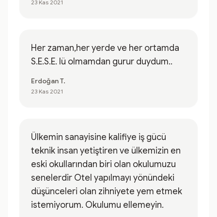
23 Kas 2021
Her zaman,her yerde ve her ortamda
S.E.S.E. lü olmamdan gurur duydum..
Erdoğan T.
23 Kas 2021
Ülkemin sanayisine kalifiye iş gücü
teknik insan yetiştiren ve ülkemizin en
eski okullarından biri olan okulumuzu
senelerdir Otel yapılmayı yönündeki
düşünceleri olan zihniyete yem etmek
istemiyorum. Okulumu ellemeyin.