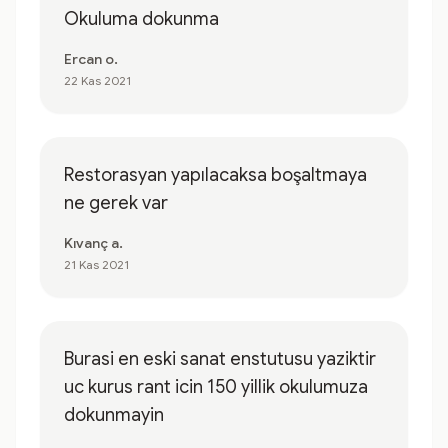
Okuluma dokunma
Ercan o.
22 Kas 2021
Restorasyan yapılacaksa boşaltmaya
ne gerek var
Kıvanç a.
21 Kas 2021
Burasi en eski sanat enstutusu yaziktir
uc kurus rant icin 150 yillik okulumuza
dokunmayin