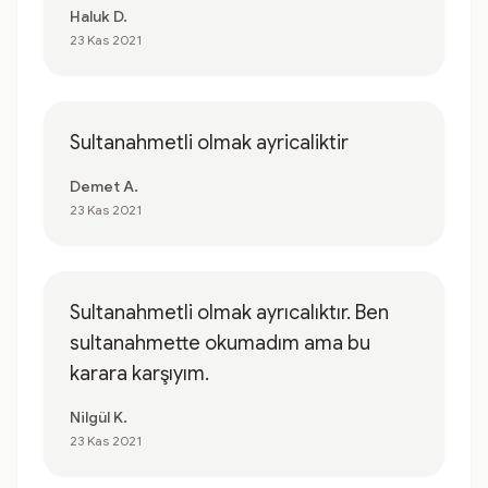
Haluk D.
23 Kas 2021
Sultanahmetli olmak ayricaliktir
Demet A.
23 Kas 2021
Sultanahmetli olmak ayrıcalıktır. Ben
sultanahmette okumadım ama bu
karara karşıyım.
Nilgül K.
23 Kas 2021