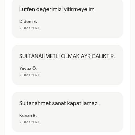
Lütfen değerimizi yitirmeyelim
Didem E.
23 Kas 2021
SULTANAHMETLİ OLMAK AYRICALIKTIR.
Yavuz Ö.
23 Kas 2021
Sultanahmet sanat kapatılamaz..
Kenan B.
23 Kas 2021