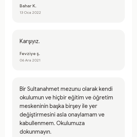
Bahar K.
13 Oca 2022
Karşıyız.
Fevziye ş.
06 Ara 2021
Bir Sultanahmet mezunu olarak kendi
okulumun ve hiçbir eğitim ve öğretim
meskeninin başka birşey ile yer
değiştirmesini asla onaylamam ve
kabullenmem. Okulumuza
dokunmayın.