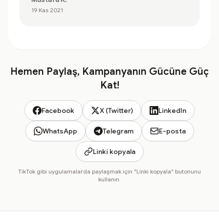
19 Kas 2021
Hemen Paylaş, Kampanyanın Gücüne Güç
Kat!
Facebook
X (Twitter)
LinkedIn
WhatsApp
Telegram
E-posta
Linki kopyala
TikTok gibi uygulamalarda paylaşmak için "Linki kopyala" butonunu
kullanın.