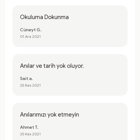
Okuluma Dokunma
Cüneyt G.
01 Ara 2021
Anılar ve tarih yok oluyor.
Sait a.
25 Kas 2021
Anılarımızı yok etmeyin
Ahmet T.
25 Kas 2021