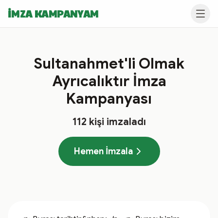
İMZA KAMPANYAM
Sultanahmet'li Olmak
Ayrıcalıktır İmza
Kampanyası
112
kişi imzaladı
Hemen İmzala