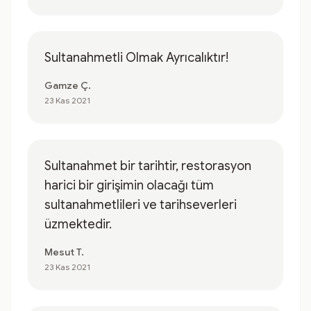
Sultanahmetli Olmak Ayrıcalıktır!
Gamze Ç.
23 Kas 2021
Sultanahmet bir tarihtir, restorasyon
harici bir girişimin olacağı tüm
sultanahmetlileri ve tarihseverleri
üzmektedir.
Mesut T.
23 Kas 2021