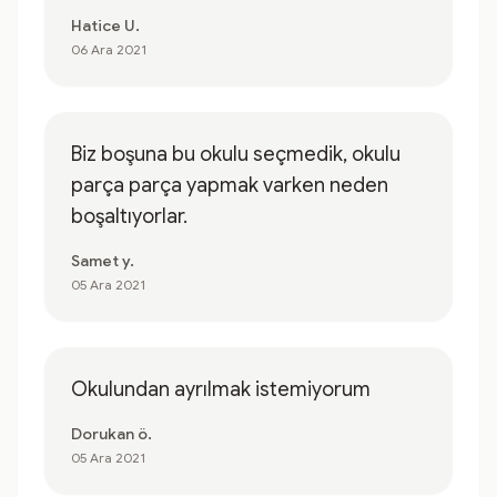
Hatice U.
06 Ara 2021
Biz boşuna bu okulu seçmedik, okulu
parça parça yapmak varken neden
boşaltıyorlar.
Samet y.
05 Ara 2021
Okulundan ayrılmak istemiyorum
Dorukan ö.
05 Ara 2021