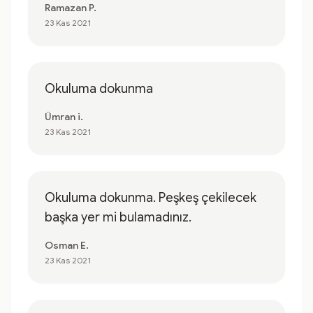
Ramazan P.
23 Kas 2021
Okuluma dokunma
Ümran i.
23 Kas 2021
Okuluma dokunma. Peşkeş çekilecek
başka yer mi bulamadınız.
Osman E.
23 Kas 2021