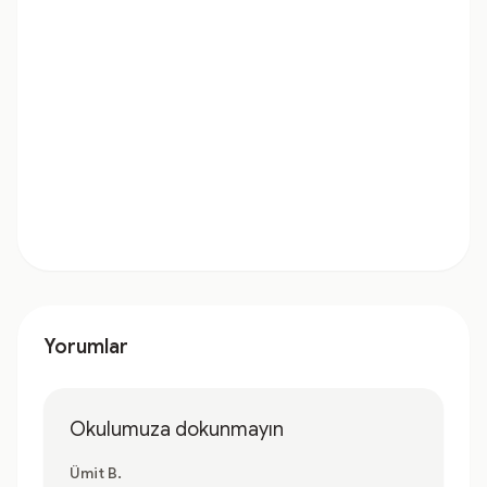
Yorumlar
Okulumuza dokunmayın
Ümit B.