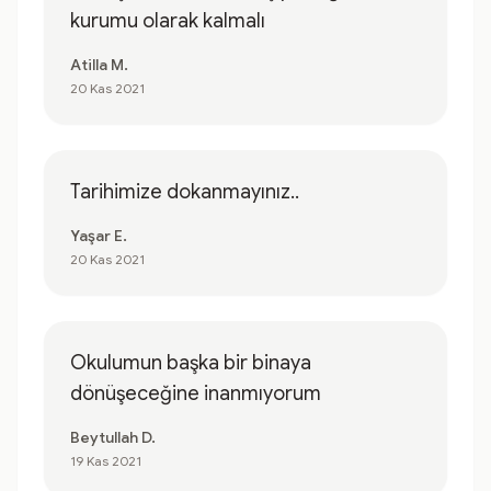
kurumu olarak kalmalı
Atilla M.
20 Kas 2021
Tarihimize dokanmayınız..
Yaşar E.
20 Kas 2021
Okulumun başka bir binaya
dönüşeceğine inanmıyorum
Beytullah D.
19 Kas 2021