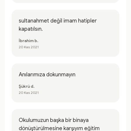
sultanahmet değil imam hatipler
kapatılsın.
İbrahim b.
20 Kas 2021
Anılarımıza dokunmayın
Şükrü d.
20 Kas 2021
Okulumuzun başka bir binaya
dönüştürülmesine karşıyım eğitim