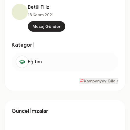
Betül Filiz
18 Kasım 2021
Mesaj Gönder
Kategori
Eğitim
Kampanyayı Bildir
Güncel İmzalar