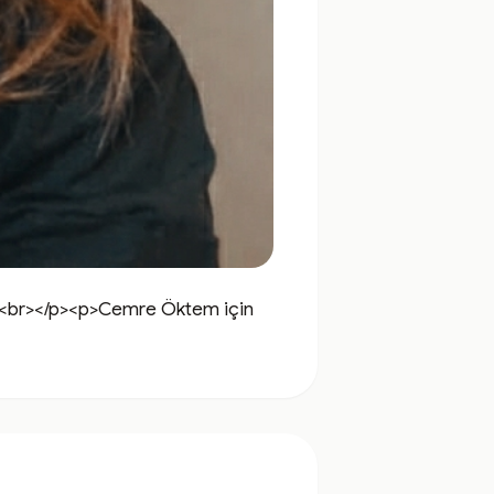
p><br></p><p>Cemre Öktem için 