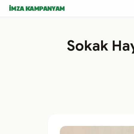
İMZA KAMPANYAM
Sokak Hay