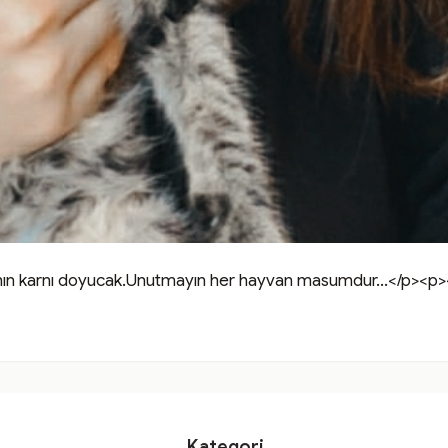
canın karnı doyucak.Unutmayın her hayvan masumdur...</p><
Kategori