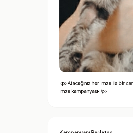
<p>Atacağınız her imza ile bir 
imza kampanyası</p>
Kampanyanı Başlatan