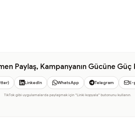
en Paylaş, Kampanyanın Gücüne Güç 
tter)
LinkedIn
WhatsApp
Telegram
E-
TikTok gibi uygulamalarda paylaşmak için "Linki kopyala" butonunu kullanın.