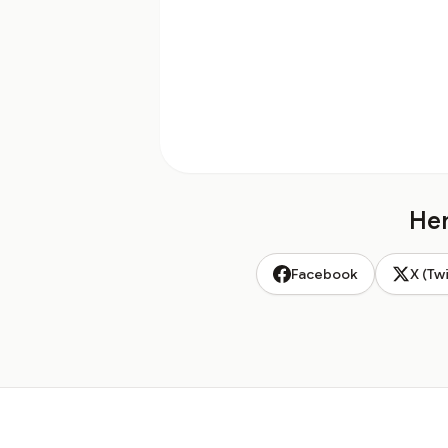
Hem
Facebook
X (Twi