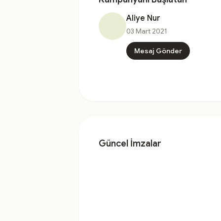
Aliye Nur
03 Mart 2021
Mesaj Gönder
Güncel İmzalar