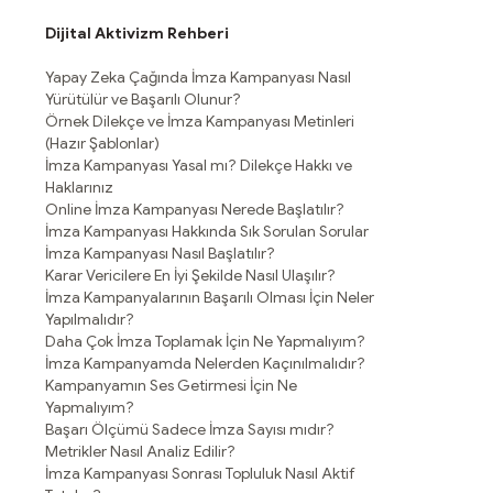
Dijital Aktivizm Rehberi
Yapay Zeka Çağında İmza Kampanyası Nasıl
Yürütülür ve Başarılı Olunur?
Örnek Dilekçe ve İmza Kampanyası Metinleri
(Hazır Şablonlar)
İmza Kampanyası Yasal mı? Dilekçe Hakkı ve
Haklarınız
Online İmza Kampanyası Nerede Başlatılır?
İmza Kampanyası Hakkında Sık Sorulan Sorular
İmza Kampanyası Nasıl Başlatılır?
Karar Vericilere En İyi Şekilde Nasıl Ulaşılır?
İmza Kampanyalarının Başarılı Olması İçin Neler
Yapılmalıdır?
Daha Çok İmza Toplamak İçin Ne Yapmalıyım?
İmza Kampanyamda Nelerden Kaçınılmalıdır?
Kampanyamın Ses Getirmesi İçin Ne
Yapmalıyım?
Başarı Ölçümü Sadece İmza Sayısı mıdır?
Metrikler Nasıl Analiz Edilir?
İmza Kampanyası Sonrası Topluluk Nasıl Aktif