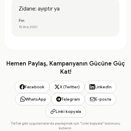
Zidane: ayıptır ya
Fm
15 Ara 2021
Hemen Paylaş, Kampanyanın Gücüne Güç
Kat!
Facebook
X (Twitter)
LinkedIn
WhatsApp
Telegram
E-posta
Linki kopyala
TikTok gibi uygulamalarda paylaşmak için "Linki kopyala" butonunu
kullanın.