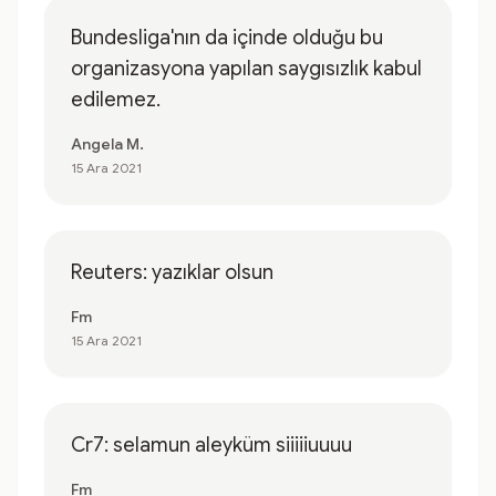
Bundesliga'nın da içinde olduğu bu
organizasyona yapılan saygısızlık kabul
edilemez.
Angela M.
15 Ara 2021
Reuters: yazıklar olsun
Fm
15 Ara 2021
Cr7: selamun aleyküm siiiiiuuuu
Fm