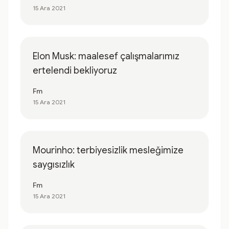
15 Ara 2021
Elon Musk: maalesef çalışmalarımız
ertelendi bekliyoruz
Fm
15 Ara 2021
Mourinho: terbiyesizlik mesleğimize
saygısızlık
Fm
15 Ara 2021