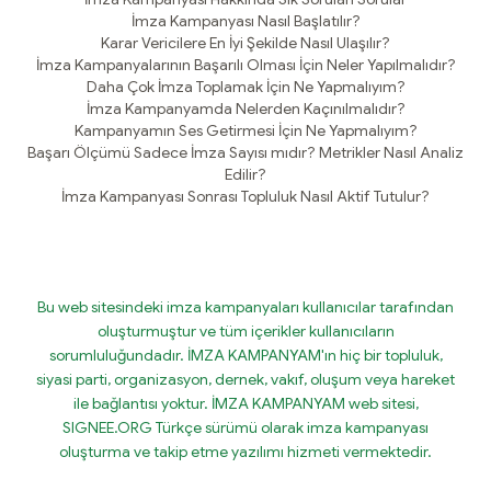
İmza Kampanyası Nasıl Başlatılır?
Karar Vericilere En İyi Şekilde Nasıl Ulaşılır?
İmza Kampanyalarının Başarılı Olması İçin Neler Yapılmalıdır?
Daha Çok İmza Toplamak İçin Ne Yapmalıyım?
İmza Kampanyamda Nelerden Kaçınılmalıdır?
Kampanyamın Ses Getirmesi İçin Ne Yapmalıyım?
Başarı Ölçümü Sadece İmza Sayısı mıdır? Metrikler Nasıl Analiz
Edilir?
İmza Kampanyası Sonrası Topluluk Nasıl Aktif Tutulur?
Bu web sitesindeki imza kampanyaları kullanıcılar tarafından
oluşturmuştur ve tüm içerikler kullanıcıların
sorumluluğundadır. İMZA KAMPANYAM'ın hiç bir topluluk,
siyasi parti, organizasyon, dernek, vakıf, oluşum veya hareket
ile bağlantısı yoktur. İMZA KAMPANYAM web sitesi,
SIGNEE.ORG Türkçe sürümü olarak imza kampanyası
oluşturma ve takip etme yazılımı hizmeti vermektedir.