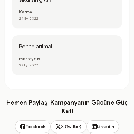
siktirsin gitsin
Karma
24 Eyl 2022
Bence atılmalı
mertcyrus
23 Eyl 2022
Hemen Paylaş, Kampanyanın Gücüne Güç
Kat!
Facebook
X (Twitter)
LinkedIn