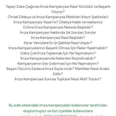
Yapay Zeka Çağında İmza Kampanyası Nasıl Yürütülür ve Başarılı
Olunur?
Örnek Dilekçe ve İmza Kampanyası Metinleri (Hazır Şablonlar)
İmza Kampanyası Yasal mı? Dilekçe Hakkı ve Haklarınız
Online İmza Kampanyası Nerede Başlatılır?
İmza Kampanyası Hakkında Sık Sorulan Sorular
İmza Kampanyası Nasıl Başlatılır?
Karar Vericilere En İyi Şekilde Nasıl Ulaşılır?
İmza Kampanyalarının Başarılı Olması İçin Neler Yapılmalıdır?
Daha Çok İmza Toplamak İçin Ne Yapmalıyım?
İmza Kampanyamda Nelerden Kaçınılmalıdır?
Kampanyamın Ses Getirmesi İçin Ne Yapmalıyım?
Başarı Ölçümü Sadece İmza Sayısı mıdır? Metrikler Nasıl Analiz
Edilir?
İmza Kampanyası Sonrası Topluluk Nasıl Aktif Tutulur?
Bu web sitesindeki imza kampanyaları kullanıcılar tarafından
oluşturmuştur ve tüm içerikler kullanıcıların