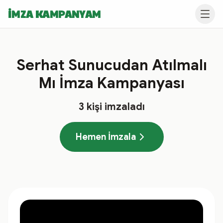
İMZA KAMPANYAM
Serhat Sunucudan Atılmalı
Mı İmza Kampanyası
3
kişi imzaladı
Hemen İmzala