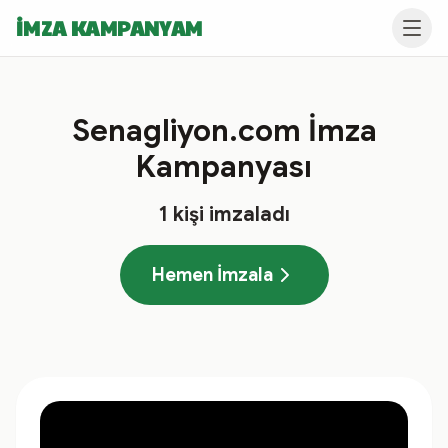
İMZA KAMPANYAM
Senagliyon.com İmza
Kampanyası
1
kişi imzaladı
Hemen İmzala