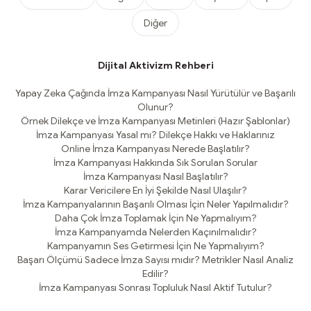
Diğer
Dijital Aktivizm Rehberi
Yapay Zeka Çağında İmza Kampanyası Nasıl Yürütülür ve Başarılı
Olunur?
Örnek Dilekçe ve İmza Kampanyası Metinleri (Hazır Şablonlar)
İmza Kampanyası Yasal mı? Dilekçe Hakkı ve Haklarınız
Online İmza Kampanyası Nerede Başlatılır?
İmza Kampanyası Hakkında Sık Sorulan Sorular
İmza Kampanyası Nasıl Başlatılır?
Karar Vericilere En İyi Şekilde Nasıl Ulaşılır?
İmza Kampanyalarının Başarılı Olması İçin Neler Yapılmalıdır?
Daha Çok İmza Toplamak İçin Ne Yapmalıyım?
İmza Kampanyamda Nelerden Kaçınılmalıdır?
Kampanyamın Ses Getirmesi İçin Ne Yapmalıyım?
Başarı Ölçümü Sadece İmza Sayısı mıdır? Metrikler Nasıl Analiz
Edilir?
İmza Kampanyası Sonrası Topluluk Nasıl Aktif Tutulur?