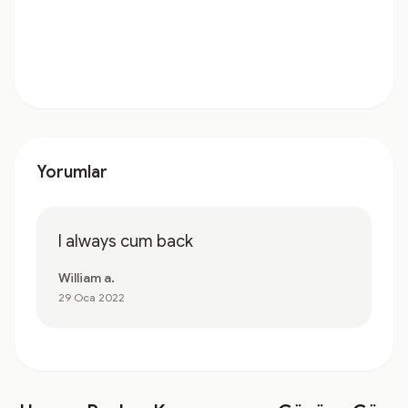
Yorumlar
I always cum back
William a.
29 Oca 2022