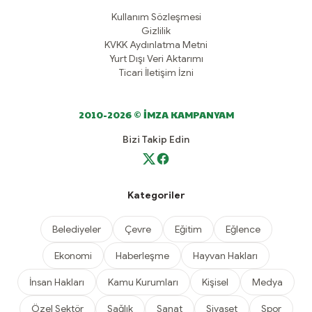
Kullanım Sözleşmesi
Gizlilik
KVKK Aydınlatma Metni
Yurt Dışı Veri Aktarımı
Ticari İletişim İzni
2010-2026 © İMZA KAMPANYAM
Bizi Takip Edin
Kategoriler
Belediyeler
Çevre
Eğitim
Eğlence
Ekonomi
Haberleşme
Hayvan Hakları
İnsan Hakları
Kamu Kurumları
Kişisel
Medya
Özel Sektör
Sağlık
Sanat
Siyaset
Spor