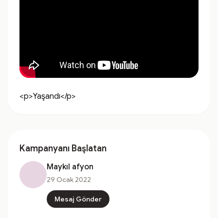
<p>Yaşandı</p>
Kampanyanı Başlatan
Maykıl afyon
29 Ocak 2022
Mesaj Gönder