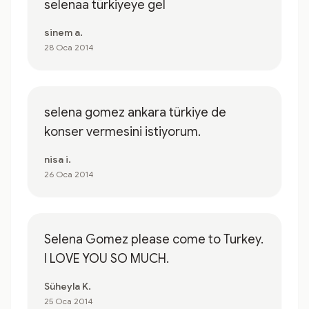
selenaa türkiyeye gel
sinem a.
28 Oca 2014
selena gomez ankara türkiye de
konser vermesini istiyorum.
nisa i.
26 Oca 2014
Selena Gomez please come to Turkey.
I LOVE YOU SO MUCH.
Süheyla K.
25 Oca 2014