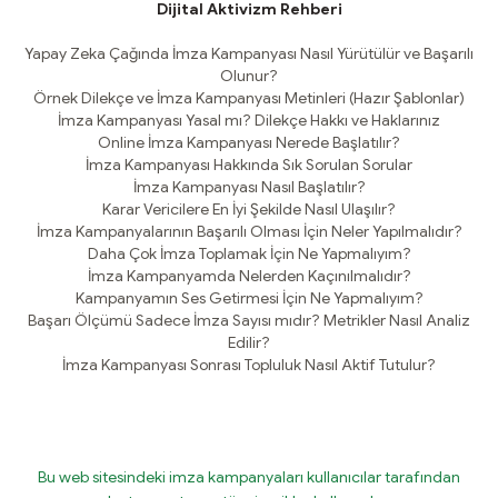
Dijital Aktivizm Rehberi
Yapay Zeka Çağında İmza Kampanyası Nasıl Yürütülür ve Başarılı
Olunur?
Örnek Dilekçe ve İmza Kampanyası Metinleri (Hazır Şablonlar)
İmza Kampanyası Yasal mı? Dilekçe Hakkı ve Haklarınız
Online İmza Kampanyası Nerede Başlatılır?
İmza Kampanyası Hakkında Sık Sorulan Sorular
İmza Kampanyası Nasıl Başlatılır?
Karar Vericilere En İyi Şekilde Nasıl Ulaşılır?
İmza Kampanyalarının Başarılı Olması İçin Neler Yapılmalıdır?
Daha Çok İmza Toplamak İçin Ne Yapmalıyım?
İmza Kampanyamda Nelerden Kaçınılmalıdır?
Kampanyamın Ses Getirmesi İçin Ne Yapmalıyım?
Başarı Ölçümü Sadece İmza Sayısı mıdır? Metrikler Nasıl Analiz
Edilir?
İmza Kampanyası Sonrası Topluluk Nasıl Aktif Tutulur?
Bu web sitesindeki imza kampanyaları kullanıcılar tarafından