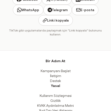
WhatsApp
Telegram
E-posta
Linki kopyala
TikTok gibi uygulamalarda paylaşmak için "Linki kopyala" butonunu
kullanın.
Bir Adım At
Kampanyanı Başlat
İletişim
Destek
Yasal
Kullanım Sözleşmesi
Gizlilik
KVKK Aydınlatma Metni
Yurt Dışı Veri Aktarımı