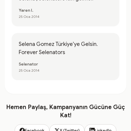
Yaren I.
25 Oca 2014
Selena Gomez Türkiye'ye Gelsin.
Forever Selenators
Selenator
25 Oca 2014
Hemen Paylaş, Kampanyanın Gücüne Güç
Kat!
Facebook
X (Twitter)
LinkedIn