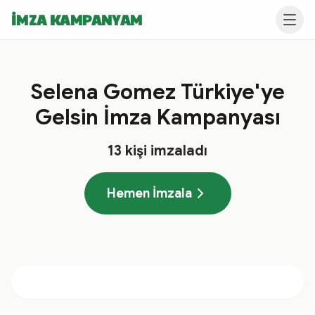
İMZA KAMPANYAM
Selena Gomez Türkiye'ye
Gelsin İmza Kampanyası
13
kişi imzaladı
Hemen İmzala