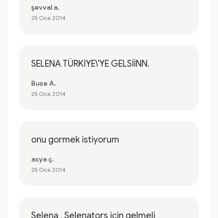
şevval a.
25 Oca 2014
SELENA TÜRKİYE\'YE GELSİİNN.
Buse A.
25 Oca 2014
onu gormek istiyorum
asya ç.
25 Oca 2014
Selena , Selenators icin gelmeli