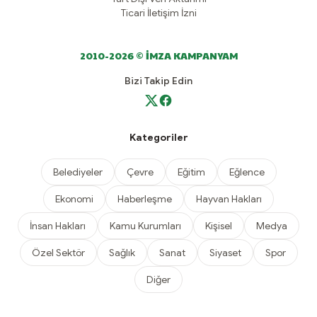
Ticari İletişim İzni
2010-2026 © İMZA KAMPANYAM
Bizi Takip Edin
Kategoriler
Belediyeler
Çevre
Eğitim
Eğlence
Ekonomi
Haberleşme
Hayvan Hakları
İnsan Hakları
Kamu Kurumları
Kişisel
Medya
Özel Sektör
Sağlık
Sanat
Siyaset
Spor
Diğer