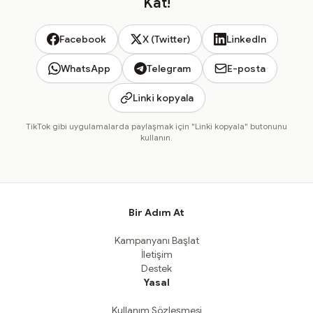
Kat!
Facebook
X (Twitter)
LinkedIn
WhatsApp
Telegram
E-posta
Linki kopyala
TikTok gibi uygulamalarda paylaşmak için "Linki kopyala" butonunu
kullanın.
Bir Adım At
Kampanyanı Başlat
İletişim
Destek
Yasal
Kullanım Sözleşmesi