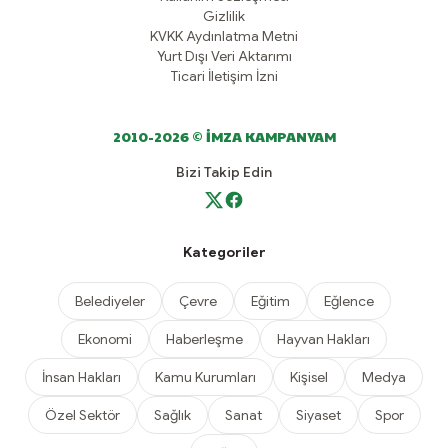
Gizlilik
KVKK Aydınlatma Metni
Yurt Dışı Veri Aktarımı
Ticari İletişim İzni
2010-2026 © İMZA KAMPANYAM
Bizi Takip Edin
Kategoriler
Belediyeler
Çevre
Eğitim
Eğlence
Ekonomi
Haberleşme
Hayvan Hakları
İnsan Hakları
Kamu Kurumları
Kişisel
Medya
Özel Sektör
Sağlık
Sanat
Siyaset
Spor