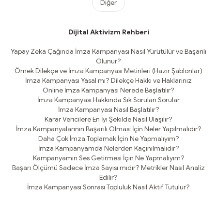
Diğer
Dijital Aktivizm Rehberi
Yapay Zeka Çağında İmza Kampanyası Nasıl Yürütülür ve Başarılı
Olunur?
Örnek Dilekçe ve İmza Kampanyası Metinleri (Hazır Şablonlar)
İmza Kampanyası Yasal mı? Dilekçe Hakkı ve Haklarınız
Online İmza Kampanyası Nerede Başlatılır?
İmza Kampanyası Hakkında Sık Sorulan Sorular
İmza Kampanyası Nasıl Başlatılır?
Karar Vericilere En İyi Şekilde Nasıl Ulaşılır?
İmza Kampanyalarının Başarılı Olması İçin Neler Yapılmalıdır?
Daha Çok İmza Toplamak İçin Ne Yapmalıyım?
İmza Kampanyamda Nelerden Kaçınılmalıdır?
Kampanyamın Ses Getirmesi İçin Ne Yapmalıyım?
Başarı Ölçümü Sadece İmza Sayısı mıdır? Metrikler Nasıl Analiz
Edilir?
İmza Kampanyası Sonrası Topluluk Nasıl Aktif Tutulur?