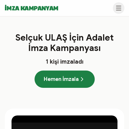
İMZA KAMPANYAM
Selçuk ULAŞ İçin Adalet
İmza Kampanyası
1
kişi imzaladı
Hemen İmzala