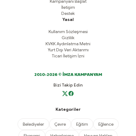
Kampanyanı Başlat
İletişim
Destek
Yasal
Kullanım Sözleşmesi
Gizlilik
KVKK Aydınlatma Metni
Yurt Dışı Veri Aktarımı
Ticari İletişim İzni
2010-2026 © İMZA KAMPANYAM
Bizi Takip Edin
Kategoriler
Belediyeler
Çevre
Eğitim
Eğlence
Ekonomi
Haberleşme
Hayvan Hakları