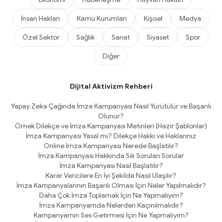
İnsan Hakları
Kamu Kurumları
Kişisel
Medya
Özel Sektör
Sağlık
Sanat
Siyaset
Spor
Diğer
Dijital Aktivizm Rehberi
Yapay Zeka Çağında İmza Kampanyası Nasıl Yürütülür ve Başarılı
Olunur?
Örnek Dilekçe ve İmza Kampanyası Metinleri (Hazır Şablonlar)
İmza Kampanyası Yasal mı? Dilekçe Hakkı ve Haklarınız
Online İmza Kampanyası Nerede Başlatılır?
İmza Kampanyası Hakkında Sık Sorulan Sorular
İmza Kampanyası Nasıl Başlatılır?
Karar Vericilere En İyi Şekilde Nasıl Ulaşılır?
İmza Kampanyalarının Başarılı Olması İçin Neler Yapılmalıdır?
Daha Çok İmza Toplamak İçin Ne Yapmalıyım?
İmza Kampanyamda Nelerden Kaçınılmalıdır?
Kampanyamın Ses Getirmesi İçin Ne Yapmalıyım?