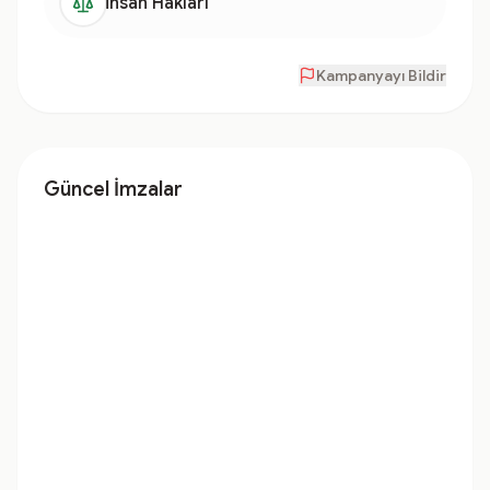
İnsan Hakları
Kampanyayı Bildir
Güncel İmzalar