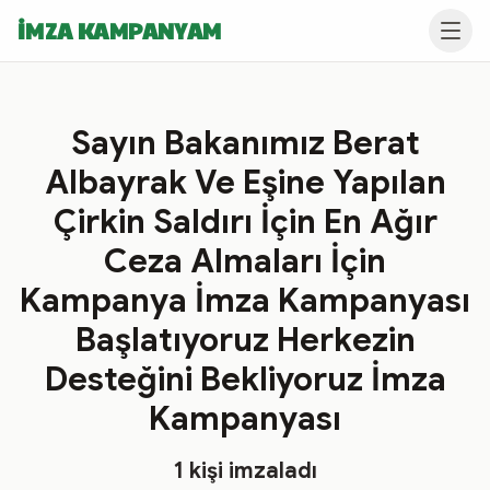
İMZA KAMPANYAM
Sayın Bakanımız Berat
Albayrak Ve Eşine Yapılan
Çirkin Saldırı İçin En Ağır
Ceza Almaları İçin
Kampanya İmza Kampanyası
Başlatıyoruz Herkezin
Desteğini Bekliyoruz İmza
Kampanyası
1
kişi imzaladı