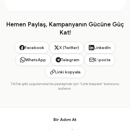
Hemen Paylaş, Kampanyanın Gücüne Güç
Kat!
Facebook
X (Twitter)
LinkedIn
WhatsApp
Telegram
E-posta
Linki kopyala
TikTok gibi uygulamalarda paylaşmak için "Linki kopyala" butonunu
kullanın.
Bir Adım At