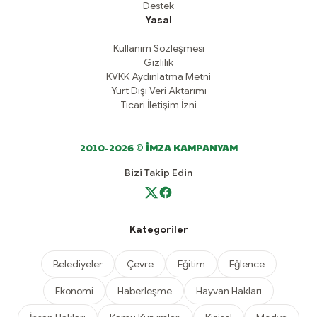
Destek
Yasal
Kullanım Sözleşmesi
Gizlilik
KVKK Aydınlatma Metni
Yurt Dışı Veri Aktarımı
Ticari İletişim İzni
2010-2026 © İMZA KAMPANYAM
Bizi Takip Edin
Kategoriler
Belediyeler
Çevre
Eğitim
Eğlence
Ekonomi
Haberleşme
Hayvan Hakları