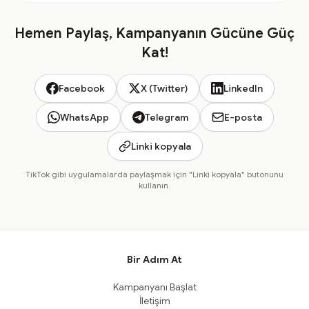
Hemen Paylaş, Kampanyanın Gücüne Güç
Kat!
Facebook
X (Twitter)
LinkedIn
WhatsApp
Telegram
E-posta
Linki kopyala
TikTok gibi uygulamalarda paylaşmak için "Linki kopyala" butonunu
kullanın.
Bir Adım At
Kampanyanı Başlat
İletişim