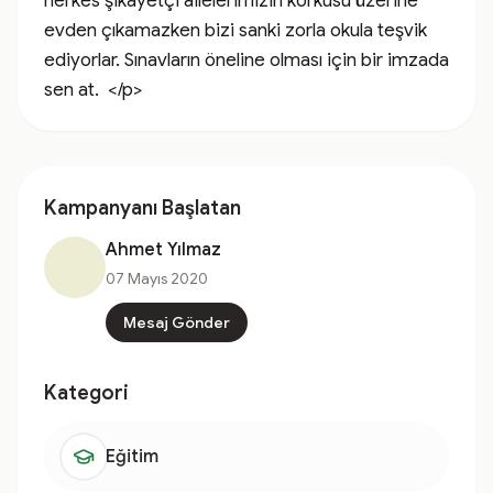
herkes şikayetçi ailelerimizin korkusu üzerine 
evden çıkamazken bizi sanki zorla okula teşvik 
ediyorlar. Sınavların öneline olması için bir imzada 
sen at.  </p>
Kampanyanı Başlatan
Ahmet Yılmaz
07 Mayıs 2020
Mesaj Gönder
Kategori
Eğitim