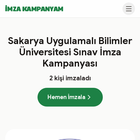
İMZA KAMPANYAM
Sakarya Uygulamalı Bilimler
Üniversitesi Sınav İmza
Kampanyası
2
kişi imzaladı
Hemen İmzala