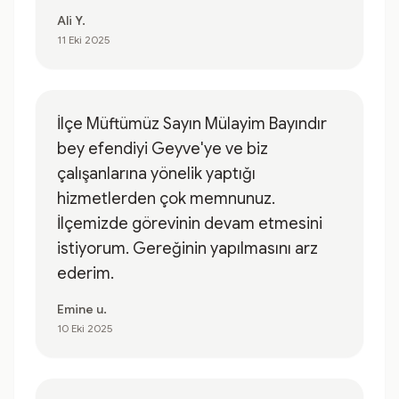
Ali Y.
11 Eki 2025
İlçe Müftümüz Sayın Mülayim Bayındır
bey efendiyi Geyve'ye ve biz
çalışanlarına yönelik yaptığı
hizmetlerden çok memnunuz.
İlçemizde görevinin devam etmesini
istiyorum. Gereğinin yapılmasını arz
ederim.
Emine u.
10 Eki 2025