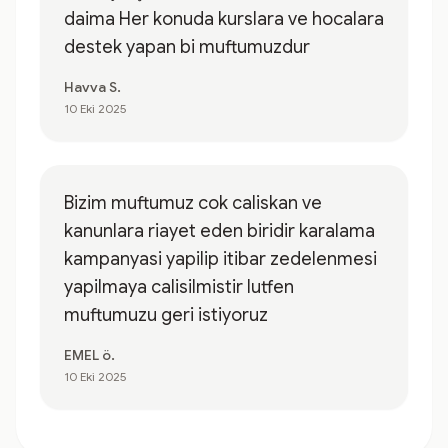
daima Her konuda kurslara ve hocalara
destek yapan bi muftumuzdur
Havva S.
10 Eki 2025
Bizim muftumuz cok caliskan ve
kanunlara riayet eden biridir karalama
kampanyasi yapilip itibar zedelenmesi
yapilmaya calisilmistir lutfen
muftumuzu geri istiyoruz
EMEL ö.
10 Eki 2025