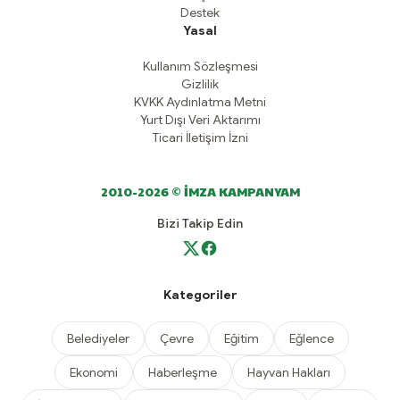
Destek
Yasal
Kullanım Sözleşmesi
Gizlilik
KVKK Aydınlatma Metni
Yurt Dışı Veri Aktarımı
Ticari İletişim İzni
2010-2026 © İMZA KAMPANYAM
Bizi Takip Edin
Kategoriler
Belediyeler
Çevre
Eğitim
Eğlence
Ekonomi
Haberleşme
Hayvan Hakları