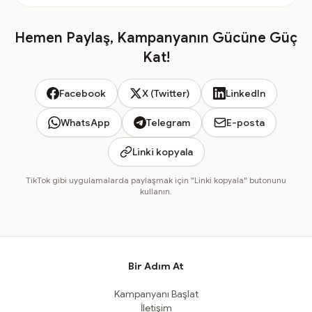
Hemen Paylaş, Kampanyanın Gücüne Güç
Kat!
Facebook
X (Twitter)
LinkedIn
WhatsApp
Telegram
E-posta
Linki kopyala
TikTok gibi uygulamalarda paylaşmak için "Linki kopyala" butonunu
kullanın.
Bir Adım At
Kampanyanı Başlat
İletişim