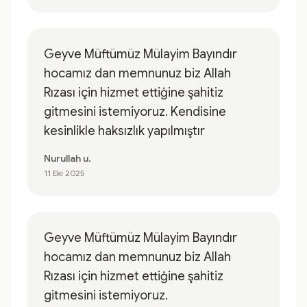
Geyve Müftümüz Mülayim Bayındır
hocamız dan memnunuz biz Allah
Rızası için hizmet ettiģine şahitiz
gitmesini istemiyoruz. Kendisine
kesinlikle haksızlık yapılmıştır
Nurullah u.
11 Eki 2025
Geyve Müftümüz Mülayim Bayındır
hocamız dan memnunuz biz Allah
Rızası için hizmet ettiģine şahitiz
gitmesini istemiyoruz.