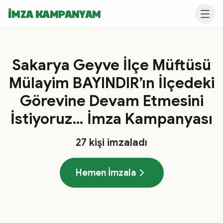
İMZA KAMPANYAM
Sakarya Geyve İlçe Müftüsü
Mülayim BAYINDIR’ın İlçedeki
Görevine Devam Etmesini
İstiyoruz… İmza Kampanyası
27
kişi imzaladı
Hemen İmzala