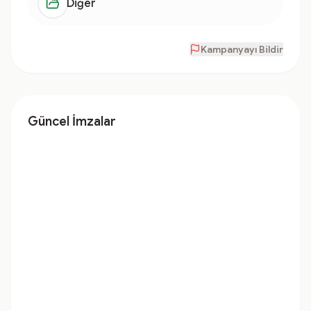
Diğer
Kampanyayı Bildir
Güncel İmzalar