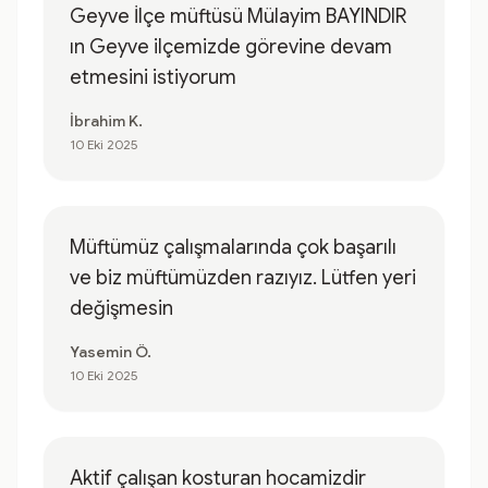
Geyve İlçe müftüsü Mülayim BAYINDIR
ın Geyve ilçemizde görevine devam
etmesini istiyorum
İbrahim K.
10 Eki 2025
Müftümüz çalışmalarında çok başarılı
ve biz müftümüzden razıyız. Lütfen yeri
değişmesin
Yasemin Ö.
10 Eki 2025
Aktif çalışan kosturan hocamizdir