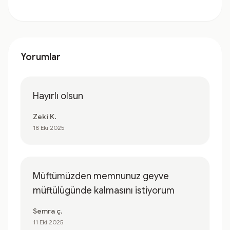
Yorumlar
Hayırlı olsun
Zeki K.
18 Eki 2025
Müftümüzden memnunuz geyve
müftülügünde kalmasını istiyorum
Semra ç.
11 Eki 2025