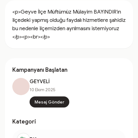
<p>Geyve İlçe Müftümüz Mülayim BAYINDIR’ın 
ilçedeki yapmış olduğu faydalı hizmetlere şahidiz 
bu nedenle ilçemizden ayrılmasını istemiyoruz 
</p><p><br></p>
Kampanyanı Başlatan
GEYVELİ
10 Ekim 2025
Mesaj Gönder
Kategori