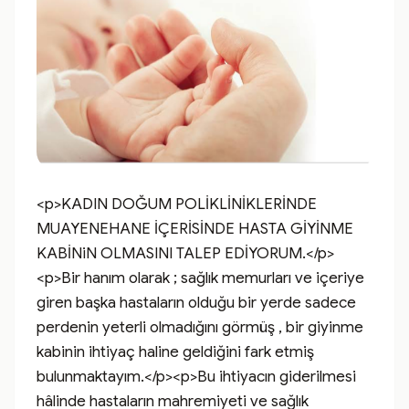
<p>KADIN DOĞUM POLİKLİNİKLERİNDE 
MUAYENEHANE İÇERİSİNDE HASTA GİYİNME 
KABİNiN OLMASINI TALEP EDİYORUM.</p>
<p>Bir hanım olarak ; sağlık memurları ve içeriye 
giren başka hastaların olduğu bir yerde sadece 
perdenin yeterli olmadığını görmüş , bir giyinme 
kabinin ihtiyaç haline geldiğini fark etmiş 
bulunmaktayım.</p><p>Bu ihtiyacın giderilmesi 
hâlinde hastaların mahremiyeti ve sağlık 