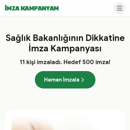
İMZA KAMPANYAM
Sağlık Bakanlığının Dikkatine
İmza Kampanyası
11
kişi imzaladı
. Hedef
500
imza!
Hemen İmzala