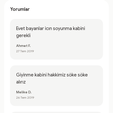
Yorumlar
Evet bayanlar icın soyunma kabini
gerekli
Ahmet F.
27 Tem 2019
Giyinme kabini hakkimiz söke söke
alırız
Melike D.
26 Tem 2019