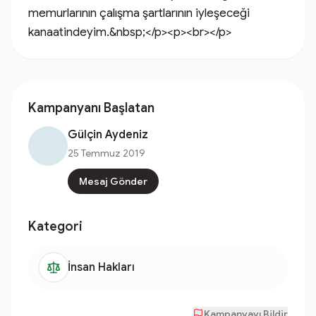
memurlarının çalışma şartlarının iyleşeceği 
kanaatindeyim.&nbsp;</p><p><br></p>
Kampanyanı Başlatan
Gülçin Aydeniz
25 Temmuz 2019
Mesaj Gönder
Kategori
İnsan Hakları
Kampanyayı Bildir