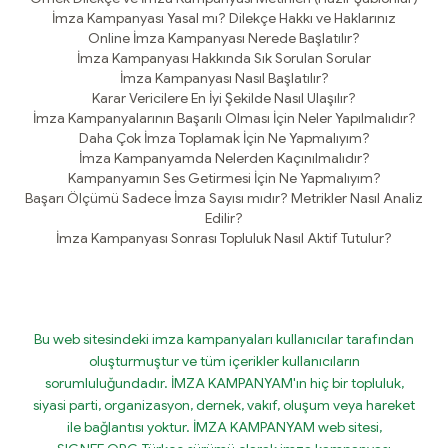
İmza Kampanyası Yasal mı? Dilekçe Hakkı ve Haklarınız
Online İmza Kampanyası Nerede Başlatılır?
İmza Kampanyası Hakkında Sık Sorulan Sorular
İmza Kampanyası Nasıl Başlatılır?
Karar Vericilere En İyi Şekilde Nasıl Ulaşılır?
İmza Kampanyalarının Başarılı Olması İçin Neler Yapılmalıdır?
Daha Çok İmza Toplamak İçin Ne Yapmalıyım?
İmza Kampanyamda Nelerden Kaçınılmalıdır?
Kampanyamın Ses Getirmesi İçin Ne Yapmalıyım?
Başarı Ölçümü Sadece İmza Sayısı mıdır? Metrikler Nasıl Analiz
Edilir?
İmza Kampanyası Sonrası Topluluk Nasıl Aktif Tutulur?
Bu web sitesindeki imza kampanyaları kullanıcılar tarafından
oluşturmuştur ve tüm içerikler kullanıcıların
sorumluluğundadır. İMZA KAMPANYAM'ın hiç bir topluluk,
siyasi parti, organizasyon, dernek, vakıf, oluşum veya hareket
ile bağlantısı yoktur. İMZA KAMPANYAM web sitesi,