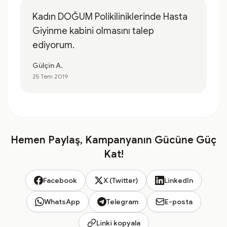
Kadın DOĞUM Polikiliniklerinde Hasta
Giyinme kabini olmasını talep
ediyorum.
Gülçin A.
25 Tem 2019
Hemen Paylaş, Kampanyanın Gücüne Güç
Kat!
Facebook
X (Twitter)
LinkedIn
WhatsApp
Telegram
E-posta
Linki kopyala