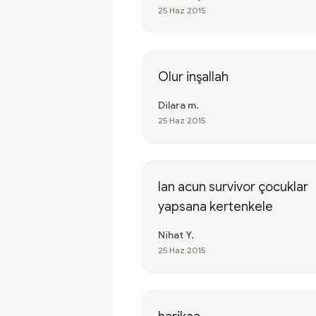
25 Haz 2015
Olur inşallah
Dilara m.
25 Haz 2015
lan acun survivor çocuklar
yapsana kertenkele
Nihat Y.
25 Haz 2015