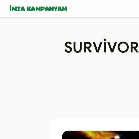
İMZA KAMPANYAM
SURVİVOR