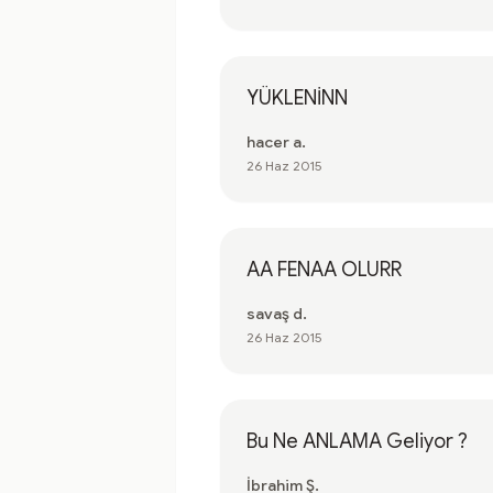
YÜKLENİNN
hacer a.
26 Haz 2015
AA FENAA OLURR
savaş d.
26 Haz 2015
Bu Ne ANLAMA Geliyor ?
İbrahim Ş.