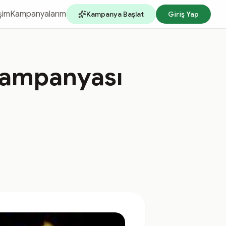
işim
Kampanyalarım
Kampanya Başlat
Giriş Yap
ampanyası