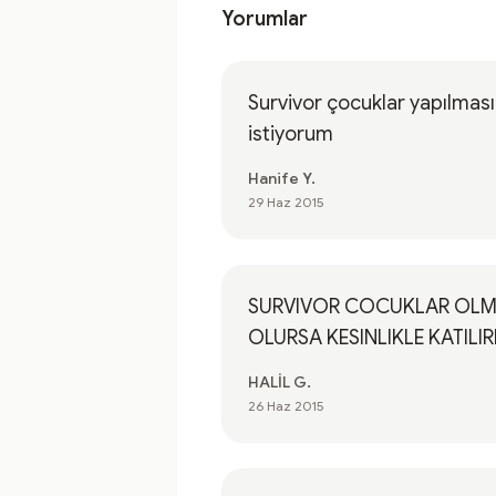
Yorumlar
Survivor çocuklar yapılması
istiyorum
Hanife Y.
29 Haz 2015
SURVIVOR COCUKLAR OLM
OLURSA KESINLIKLE KATILIR
HALİL G.
26 Haz 2015