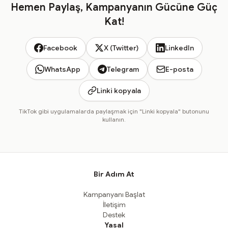
Hemen Paylaş, Kampanyanın Gücüne Güç
Kat!
Facebook
X (Twitter)
LinkedIn
WhatsApp
Telegram
E-posta
Linki kopyala
TikTok gibi uygulamalarda paylaşmak için "Linki kopyala" butonunu
kullanın.
Bir Adım At
Kampanyanı Başlat
İletişim
Destek
Yasal