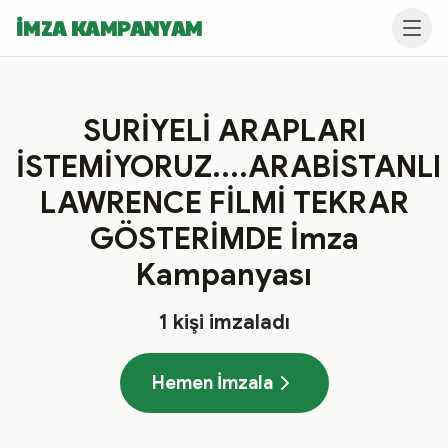
İMZA KAMPANYAM
SURİYELİ ARAPLARI
İSTEMİYORUZ....ARABİSTANLI
LAWRENCE FİLMİ TEKRAR
GÖSTERİMDE İmza
Kampanyası
1
kişi imzaladı
Hemen İmzala