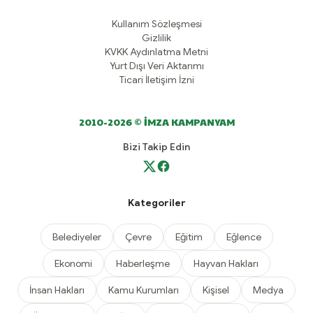
Kullanım Sözleşmesi
Gizlilik
KVKK Aydınlatma Metni
Yurt Dışı Veri Aktarımı
Ticari İletişim İzni
2010-2026 © İMZA KAMPANYAM
Bizi Takip Edin
Kategoriler
Belediyeler
Çevre
Eğitim
Eğlence
Ekonomi
Haberleşme
Hayvan Hakları
İnsan Hakları
Kamu Kurumları
Kişisel
Medya