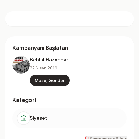
Kampanyanı Başlatan
Behlül Haznedar
22 Nisan 2019
Mesaj Gönder
Kategori
Siyaset
Kampanyayı Bildir