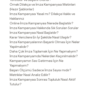
Örnek Dilekçe ve İmza Kampanyası Metinleri
(Hazır Şablonlar)
İmza Kampanyası Yasal mı? Dilekçe Hakkı ve
Haklarınız
Online İmza Kampanyası Nerede Başlatılır?
İmza Kampanyası Hakkında Sık Sorulan Sorular
İmza Kampanyası Nasıl Başlatılır?
Karar Vericilere En İyi Şekilde Nasıl Ulaşılır?
İmza Kampanyalarının Başarılı Olması İçin Neler
Yapılmalıdır?
Daha Çok İmza Toplamak İçin Ne Yapmalıyım?
İmza Kampanyamda Nelerden Kaçınılmalıdır?
Kampanyamın Ses Getirmesi İçin Ne
Yapmalıyım?
Başarı Ölçümü Sadece İmza Sayısı mıdır?
Metrikler Nasıl Analiz Edilir?
İmza Kampanyası Sonrası Topluluk Nasıl Aktif
Tutulur?