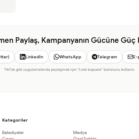
en Paylaş, Kampanyanın Gücüne Güç 
tter)
LinkedIn
WhatsApp
Telegram
E-
TikTok gibi uygulamalarda paylaşmak için "Linki kopyala" butonunu kullanın.
Kategoriler
Belediyeler
Medya
Çevre
Özel Sektör