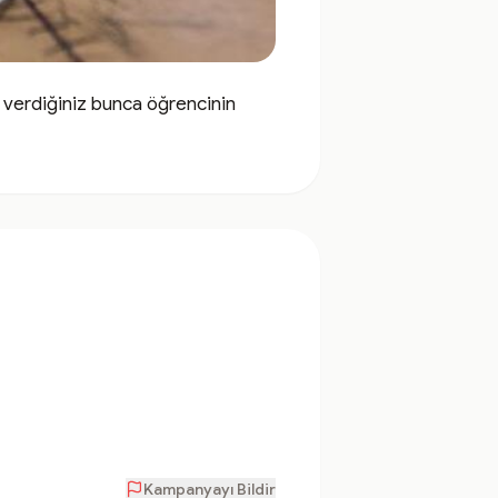
 verdiğiniz bunca öğrencinin 
Kampanyayı Bildir