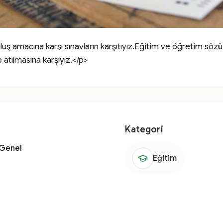
uş amacına karşı sınavların karşıtıyız.Eğitim ve öğretim sözü
 atılmasına karşıyız.</p>
Kategori
 Genel
Eğitim