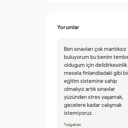
Yorumlar
Ben sınavları çok mantıksız
buluyorum bu benim tembe
oldugum için deildirkesinlik
mesela finlandiadaki gibi bi
eğitim sistemine sahip
olmalıyız artık sınavlar
yüzünden stres yaşamak,
gecelere kadar calışmak
istemiyoruz.
Tolgahan