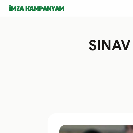
İMZA KAMPANYAM
SINAV