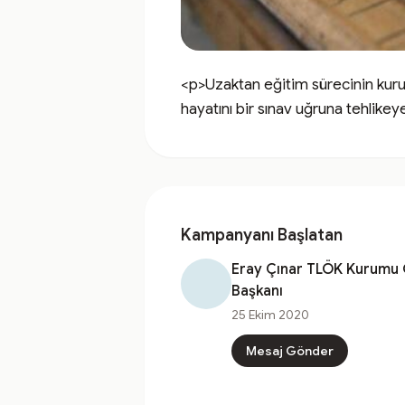
<p>Uzaktan eğitim sürecinin kurul
hayatını bir sınav uğruna tehlikeye
Kampanyanı Başlatan
Eray Çınar TLÖK Kurumu
Başkanı
25 Ekim 2020
Mesaj Gönder