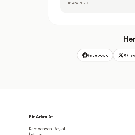
18 Ara 2020
Hem
Facebook
X (Twi
Bir Adım At
Kampanyanı Başlat
İletişim