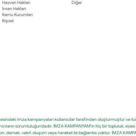
Hayvan Hakları
Diğer
İnsan Hakları
Kamu Kurumları
Kişisel
tesindeki imza kampanyaları kullanıcılar tarafından oluşturmuştur ve tüm
nıcıların sorumluluğundadır. İMZA KAMPANYAM'ın hiç bir topluluk, siyasi 
on, dernek, vakıf, oluşum veya hareket ile bağlantısı yoktur. İMZA KA