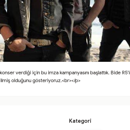
onser verdiği için bu imza kampanyasını başlattık. Bide R5'i
vilmiş olduğunu gösteriyoruz.<br></p>
Kategori