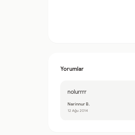
Yorumlar
nolurrrr
Narinnur B.
12 Ağu 2014