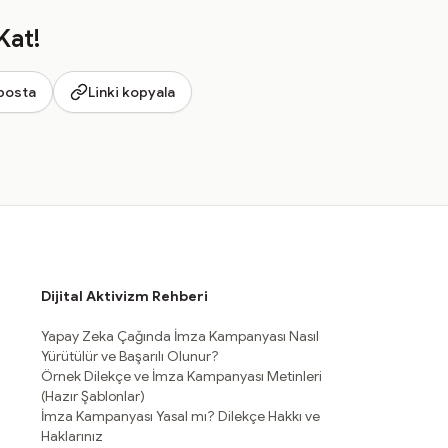
Kat!
posta
Linki kopyala
Dijital Aktivizm Rehberi
Yapay Zeka Çağında İmza Kampanyası Nasıl
Yürütülür ve Başarılı Olunur?
Örnek Dilekçe ve İmza Kampanyası Metinleri
(Hazır Şablonlar)
İmza Kampanyası Yasal mı? Dilekçe Hakkı ve
Haklarınız