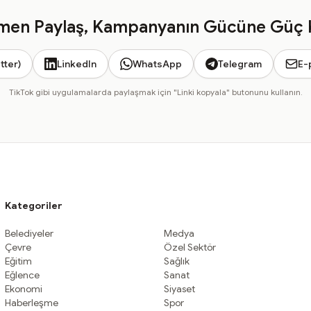
en Paylaş, Kampanyanın Gücüne Güç 
tter)
LinkedIn
WhatsApp
Telegram
E-
TikTok gibi uygulamalarda paylaşmak için "Linki kopyala" butonunu kullanın.
Kategoriler
Belediyeler
Medya
Çevre
Özel Sektör
Eğitim
Sağlık
Eğlence
Sanat
Ekonomi
Siyaset
Haberleşme
Spor