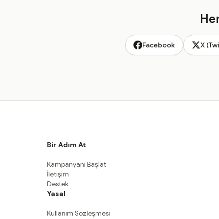
Hem
Facebook
X (Twi
Bir Adım At
Kampanyanı Başlat
İletişim
Destek
Yasal
Kullanım Sözleşmesi