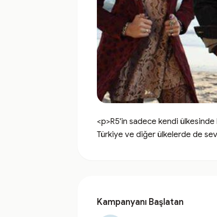
<p>R5'in sadece kendi ülkesinde k
Türkiye ve diğer ülkelerde de se
Kampanyanı Başlatan