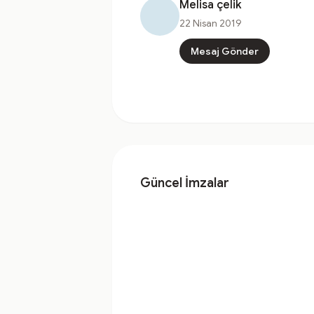
Melisa çelik
22 Nisan 2019
Mesaj Gönder
Güncel İmzalar