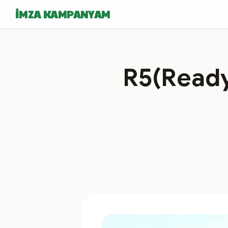
İMZA KAMPANYAM
R5(Ready