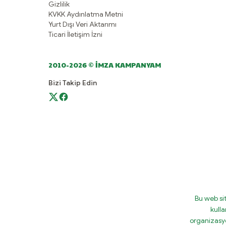
Gizlilik
KVKK Aydınlatma Metni
Yurt Dışı Veri Aktarımı
Ticari İletişim İzni
2010-2026 © İMZA KAMPANYAM
Bizi Takip Edin
Bu web si
kulla
organizasy