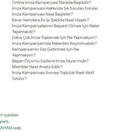
Online İmza Kampanyası Nerede Başlatılır?
İmza Kampanyası Hakkında Sık Sorulan Sorular
İmza Kampanyası Nasıl Başlatılır?
Karar Vericilere En İyi Şekilde Nasıl Ulaşılır?
İmza Kampanyalarının Başarılı Olması İçin Neler
Yapılmalıdır?
Daha Çok İmza Toplamak İçin Ne Yapmalıyım?
İmza Kampanyamda Nelerden Kaçınılmalıdır?
Kampanyamın Ses Getirmesi İçin Ne
Yapmalıyım?
Başarı Ölçümü Sadece İmza Sayısı mıdır?
Metrikler Nasıl Analiz Edilir?
İmza Kampanyası Sonrası Topluluk Nasıl Aktif
Tutulur?
 içerikler
parti,
MPANYAM web