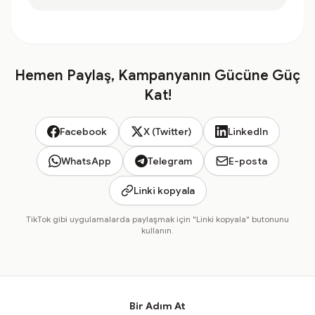
Hemen Paylaş, Kampanyanın Gücüne Güç
Kat!
Facebook
X (Twitter)
LinkedIn
WhatsApp
Telegram
E-posta
Linki kopyala
TikTok gibi uygulamalarda paylaşmak için "Linki kopyala" butonunu
kullanın.
Bir Adım At