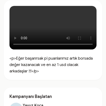
<p>Eğer başarırsak pi puanlarımız artık borsada 
değer kazanacak ve en az 1 usd olacak 
arkadaşlar !!!</p>
Kampanyanı Başlatan
Yavuz Koca