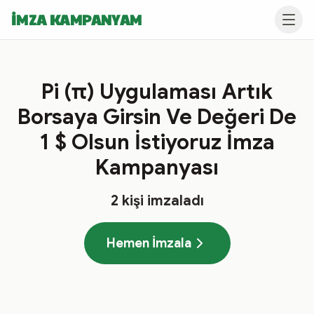
İMZA KAMPANYAM
Pi (π) Uygulaması Artık
Borsaya Girsin Ve Değeri De
1 $ Olsun İstiyoruz İmza
Kampanyası
2
kişi imzaladı
Hemen İmzala