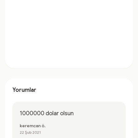
Yorumlar
1000000 dolar olsun
keremcan ö.
22 Şub 2021