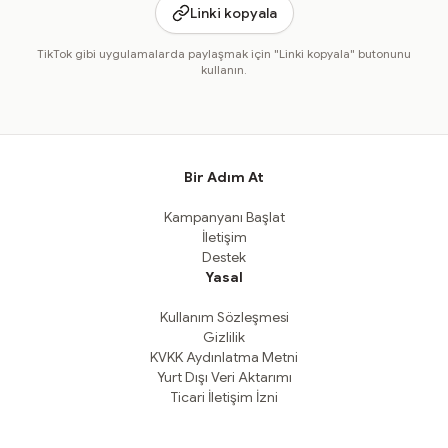
Linki kopyala
TikTok gibi uygulamalarda paylaşmak için "Linki kopyala" butonunu
kullanın.
Bir Adım At
Kampanyanı Başlat
İletişim
Destek
Yasal
Kullanım Sözleşmesi
Gizlilik
KVKK Aydınlatma Metni
Yurt Dışı Veri Aktarımı
Ticari İletişim İzni