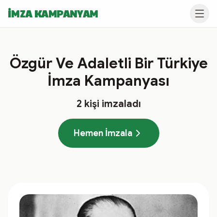
İMZA KAMPANYAM
Özgür Ve Adaletli Bir Türkiye
İmza Kampanyası
2
kişi imzaladı
Hemen İmzala