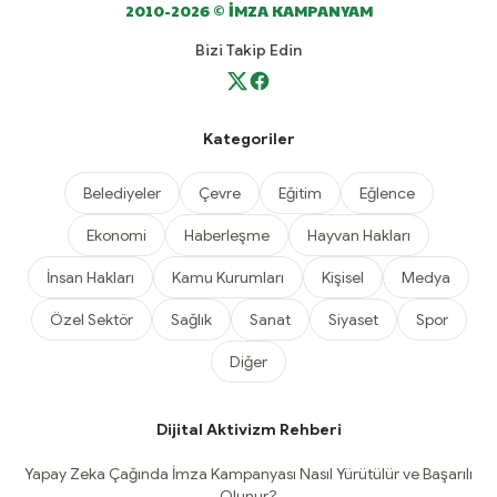
2010-2026 © İMZA KAMPANYAM
Bizi Takip Edin
Kategoriler
Belediyeler
Çevre
Eğitim
Eğlence
Ekonomi
Haberleşme
Hayvan Hakları
İnsan Hakları
Kamu Kurumları
Kişisel
Medya
Özel Sektör
Sağlık
Sanat
Siyaset
Spor
Diğer
Dijital Aktivizm Rehberi
Yapay Zeka Çağında İmza Kampanyası Nasıl Yürütülür ve Başarılı
Olunur?