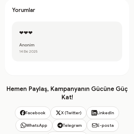
Yorumlar
❤❤❤
Anonim
14 Eki 2025
Hemen Paylaş, Kampanyanın Gücüne Güç
Kat!
Facebook
X (Twitter)
LinkedIn
WhatsApp
Telegram
E-posta