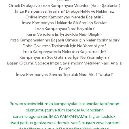
Örnek Dilekçe ve İmza Kampanyası Metinleri (Hazır Şablonlar)
İmza Kampanyası Yasal mı? Dilekçe Hakkı ve Haklarınız
Online İmza Kampanyası Nerede Başlatılır?
İmza Kampanyası Hakkında Sık Sorulan Sorular
İmza Kampanyası Nasıl Başlatılır?
Karar Vericilere En İyi Şekilde Nasıl Ulaşılır?
İmza Kampanyalarının Başarılı Olması İçin Neler Yapılmalıdır?
Daha Çok İmza Toplamak İçin Ne Yapmalıyım?
İmza Kampanyamda Nelerden Kaçınılmalıdır?
Kampanyamın Ses Getirmesi İçin Ne Yapmalıyım?
Başarı Ölçümü Sadece İmza Sayısı mıdır? Metrikler Nasıl Analiz
Edilir?
İmza Kampanyası Sonrası Topluluk Nasıl Aktif Tutulur?
Bu web sitesindeki imza kampanyaları kullanıcılar tarafından
oluşturmuştur ve tüm içerikler kullanıcıların
sorumluluğundadır. İMZA KAMPANYAM'ın hiç bir topluluk,
siyasi parti, organizasyon, dernek, vakıf, oluşum veya hareket