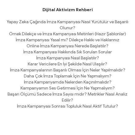
Dijital Aktivizm Rehberi
Yapay Zeka Çağında İmza Kampanyası Nasıl Yürütülür ve Başarılı
Olunur?
Örnek Dilekçe ve İmza Kampanyası Metinleri (Hazır Şablonlar)
İmza Kampanyası Yasal mı? Dilekçe Hakkı ve Haklarınız
Online İmza Kampanyası Nerede Başlatılır?
İmza Kampanyası Hakkında Sık Sorulan Sorular
İmza Kampanyası Nasıl Başlatılır?
Karar Vericilere En İyi Şekilde Nasıl Ulaşılır?
İmza Kampanyalarının Başarılı Olması İçin Neler Yapılmalıdır?
Daha Çok İmza Toplamak İçin Ne Yapmalıyım?
İmza Kampanyamda Nelerden Kaçınılmalıdır?
Kampanyamın Ses Getirmesi İçin Ne Yapmalıyım?
Başarı Ölçümü Sadece İmza Sayısı mıdır? Metrikler Nasıl Analiz
Edilir?
İmza Kampanyası Sonrası Topluluk Nasıl Aktif Tutulur?