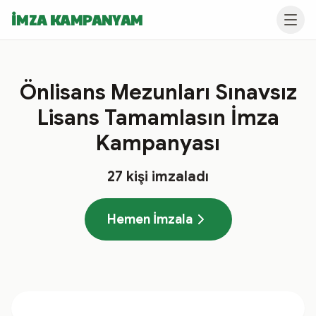
İMZA KAMPANYAM
Önlisans Mezunları Sınavsız
Lisans Tamamlasın İmza
Kampanyası
27
kişi imzaladı
Hemen İmzala