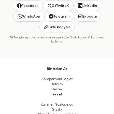
Facebook
X (Twitter)
LinkedIn
WhatsApp
Telegram
E-posta
Linki kopyala
TikTok gibi uygulamalarda paylaşmak için "Linki kopyala" butonunu
kullanın.
Bir Adım At
Kampanyanı Başlat
İletişim
Destek
Yasal
Kullanım Sözleşmesi
Gizlilik