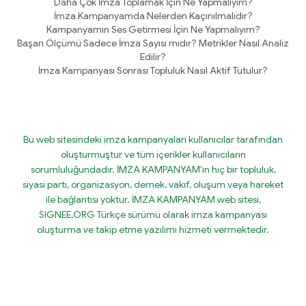
Daha Çok İmza Toplamak İçin Ne Yapmalıyım?
İmza Kampanyamda Nelerden Kaçınılmalıdır?
Kampanyamın Ses Getirmesi İçin Ne Yapmalıyım?
Başarı Ölçümü Sadece İmza Sayısı mıdır? Metrikler Nasıl Analiz
Edilir?
İmza Kampanyası Sonrası Topluluk Nasıl Aktif Tutulur?
Bu web sitesindeki imza kampanyaları kullanıcılar tarafından
oluşturmuştur ve tüm içerikler kullanıcıların
sorumluluğundadır. İMZA KAMPANYAM'ın hiç bir topluluk,
siyasi parti, organizasyon, dernek, vakıf, oluşum veya hareket
ile bağlantısı yoktur. İMZA KAMPANYAM web sitesi,
SIGNEE.ORG Türkçe sürümü olarak imza kampanyası
oluşturma ve takip etme yazılımı hizmeti vermektedir.