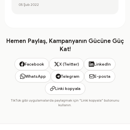
05 Şub 2022
Hemen Paylaş, Kampanyanın Gücüne Güç
Kat!
Facebook
X (Twitter)
LinkedIn
WhatsApp
Telegram
E-posta
Linki kopyala
TikTok gibi uygulamalarda paylaşmak için "Linki kopyala" butonunu
kullanın.