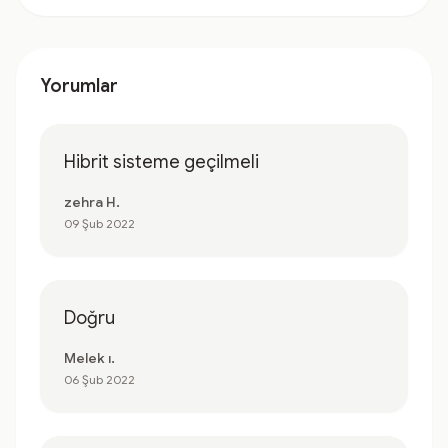
Yorumlar
Hibrit sisteme geçilmeli
zehra H.
09 Şub 2022
Doğru
Melek ı.
06 Şub 2022