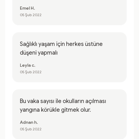
Emel H.
05 Şub 2022
Sağlıklı yaşam için herkes üstüne
düşeni yapmalı
Leyla c.
05 Şub 2022
Bu vaka sayısı ile okulların açılması
yangına körükle gitmek olur.
Adnan h.
05 Şub 2022