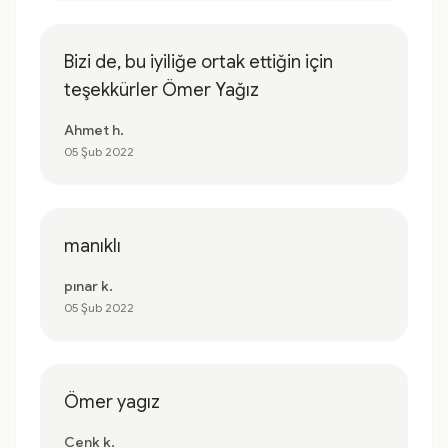
Bizi de, bu iyiliğe ortak ettiğin için
teşekkürler Ömer Yağız
Ahmet h.
05 Şub 2022
manıklı
pınar k.
05 Şub 2022
Ömer yagız
Cenk k.