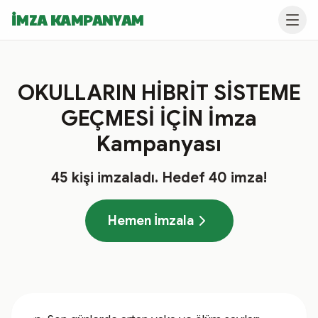
İMZA KAMPANYAM
OKULLARIN HİBRİT SİSTEME
GEÇMESİ İÇİN İmza
Kampanyası
45
kişi imzaladı
. Hedef
40
imza!
Hemen İmzala