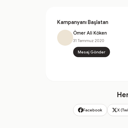
Kampanyanı Başlatan
Ömer Ali Köken
31 Temmuz 2020
Mesaj Gönder
Hem
Facebook
X (Twi