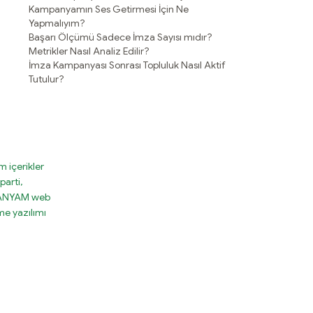
Kampanyamın Ses Getirmesi İçin Ne
Yapmalıyım?
Başarı Ölçümü Sadece İmza Sayısı mıdır?
Metrikler Nasıl Analiz Edilir?
İmza Kampanyası Sonrası Topluluk Nasıl Aktif
Tutulur?
 içerikler
parti,
MPANYAM web
e yazılımı