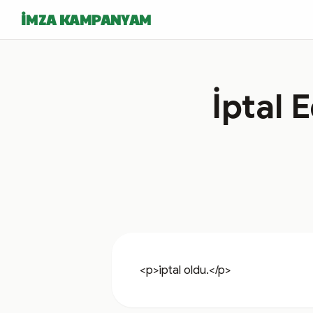
İMZA KAMPANYAM
İptal 
<p>iptal oldu.</p>