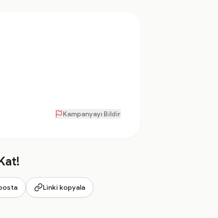
Kampanyayı Bildir
Kat!
posta
Linki kopyala