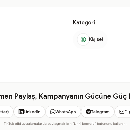
Kategori
Kişisel
en Paylaş, Kampanyanın Gücüne Güç 
tter)
LinkedIn
WhatsApp
Telegram
E-
TikTok gibi uygulamalarda paylaşmak için "Linki kopyala" butonunu kullanın.