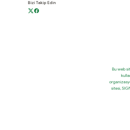
Bizi Takip Edin
Bu web si
kulla
organizasy
sitesi, S