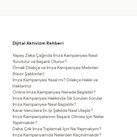
Dijital Aktivizm Rehberi
Yapay Zeka Çağında İmza Kampanyası Nasıl
Yürütülür ve Başarılı Olunur?
Örnek Dilekçe ve İmza Kampanyası Metinleri
(Hazır Şablonlar)
İmza Kampanyası Yasal mı? Dilekçe Hakkı ve
Haklarınız
Online İmza Kampanyası Nerede Başlatılır?
İmza Kampanyası Hakkında Sık Sorulan Sorular
İmza Kampanyası Nasıl Başlatılır?
Karar Vericilere En İyi Şekilde Nasıl Ulaşılır?
İmza Kampanyalarının Başarılı Olması İçin Neler
Yapılmalıdır?
Daha Çok İmza Toplamak İçin Ne Yapmalıyım?
İmza Kampanyamda Nelerden Kaçınılmalıdır?