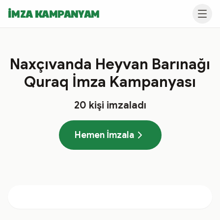
İMZA KAMPANYAM
Naxçıvanda Heyvan Barınağı
Quraq İmza Kampanyası
20
kişi imzaladı
Hemen İmzala