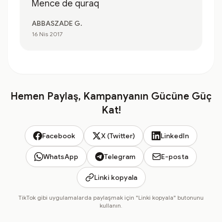
Mence de quraq
ABBASZADE G.
16 Nis 2017
Hemen Paylaş, Kampanyanın Gücüne Güç
Kat!
Facebook
X (Twitter)
LinkedIn
WhatsApp
Telegram
E-posta
Linki kopyala
TikTok gibi uygulamalarda paylaşmak için "Linki kopyala" butonunu
kullanın.