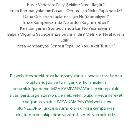
Karar Vericilere En İyi Şekilde Nasıl Ulaşılır?
İmza Kampanyalarının Başarılı Olması İçin Neler Yapılmalıdır?
Daha Çok İmza Toplamak İçin Ne Yapmalıyım?
İmza Kampanyamda Nelerden Kaçınılmalıdır?
Kampanyamın Ses Getirmesi İçin Ne Yapmalıyım?
Başarı Ölçümü Sadece İmza Sayısı mıdır? Metrikler Nasıl Analiz
Edilir?
İmza Kampanyası Sonrası Topluluk Nasıl Aktif Tutulur?
Bu web sitesindeki imza kampanyaları kullanıcılar tarafından
oluşturmuştur ve tüm içerikler kullanıcıların
sorumluluğundadır. İMZA KAMPANYAM'ın hiç bir topluluk,
siyasi parti, organizasyon, dernek, vakıf, oluşum veya hareket
ile bağlantısı yoktur. İMZA KAMPANYAM web sitesi,
SIGNEE.ORG Türkçe sürümü olarak imza kampanyası
oluşturma ve takip etme yazılımı hizmeti vermektedir.