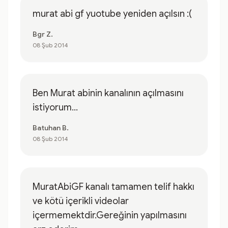
murat abi gf yuotube yeniden açılsın :(
Bgr Z.
08 Şub 2014
Ben Murat abinin kanalının açılmasını
istiyorum...
Batuhan B.
08 Şub 2014
MuratAbiGF kanalı tamamen telif hakkı
ve kötü içerikli videolar
içermemektdir.Gereğinin yapılmasını