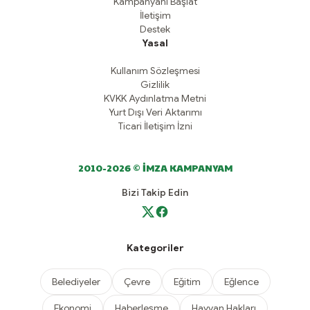
Kampanyanı Başlat
İletişim
Destek
Yasal
Kullanım Sözleşmesi
Gizlilik
KVKK Aydınlatma Metni
Yurt Dışı Veri Aktarımı
Ticari İletişim İzni
2010-2026 © İMZA KAMPANYAM
Bizi Takip Edin
Kategoriler
Belediyeler
Çevre
Eğitim
Eğlence
Ekonomi
Haberleşme
Hayvan Hakları