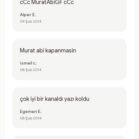
cCc MuratAbiGF cCc
Alper E.
09 Şub 2014
Murat abi kapanmasin
ismail c.
08 Şub 2014
çok iyi bir kanaldı yazı koldu
Egemen E.
08 Şub 2014