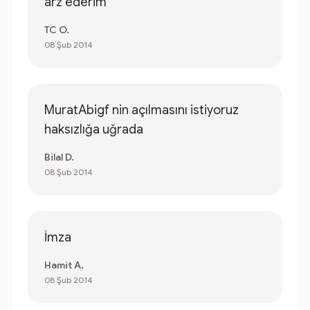
arz ederim
TC O.
08 Şub 2014
MuratAbigf nin açılmasını istiyoruz
haksızlığa uğrada
Bilal D.
08 Şub 2014
İmza
Hamit A.
08 Şub 2014