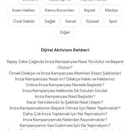
İnsan Hakları
Kamu Kurumları
Kişisel
Medya
Özel Sektör
Sağlık
Sanat
Siyaset
Spor
Diğer
Dijital Aktivizm Rehberi
Yapay Zeka Çağında İmza Kampanyası Nasıl Yürütülür ve Başarılı
Olunur?
Örnek Dilekçe ve İmza Kampanyası Metinleri (Hazır Şablonlar)
İmza Kampanyası Yasal mı? Dilekçe Hakkı ve Haklarınız
Online İmza Kampanyası Nerede Başlatılır?
İmza Kampanyası Hakkında Sık Sorulan Sorular
İmza Kampanyası Nasıl Başlatılır?
Karar Vericilere En İyi Şekilde Nasıl Ulaşılır?
İmza Kampanyalarının Başarılı Olması İçin Neler Yapılmalıdır?
Daha Çok İmza Toplamak İçin Ne Yapmalıyım?
İmza Kampanyamda Nelerden Kaçınılmalıdır?
Kampanyamın Ses Getirmesi İçin Ne Yapmalıyım?