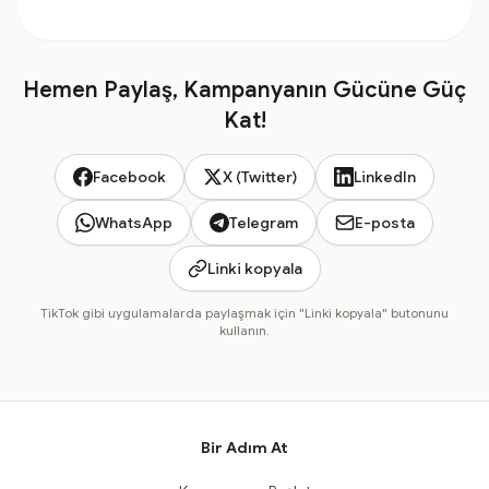
Hemen Paylaş, Kampanyanın Gücüne Güç
Kat!
Facebook
X (Twitter)
LinkedIn
WhatsApp
Telegram
E-posta
Linki kopyala
TikTok gibi uygulamalarda paylaşmak için "Linki kopyala" butonunu
kullanın.
Bir Adım At