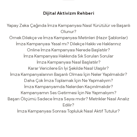
Dijital Aktivizm Rehberi
Yapay Zeka Çağında İmza Kampanyası Nasıl Yürütülür ve Başarılı
Olunur?
Örnek Dilekçe ve İmza Kampanyası Metinleri (Hazır Şablonlar)
İmza Kampanyası Yasal mı? Dilekçe Hakkı ve Haklarınız
Online İmza Kampanyası Nerede Başlatılır?
İmza Kampanyası Hakkında Sık Sorulan Sorular
İmza Kampanyası Nasıl Başlatılır?
Karar Vericilere En İyi Şekilde Nasıl Ulaşılır?
İmza Kampanyalarının Başarılı Olması İçin Neler Yapılmalıdır?
Daha Çok İmza Toplamak İçin Ne Yapmalıyım?
İmza Kampanyamda Nelerden Kaçınılmalıdır?
Kampanyamın Ses Getirmesi İçin Ne Yapmalıyım?
Başarı Ölçümü Sadece İmza Sayısı mıdır? Metrikler Nasıl Analiz
Edilir?
İmza Kampanyası Sonrası Topluluk Nasıl Aktif Tutulur?