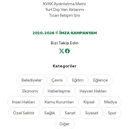
KVKK Aydınlatma Metni
Yurt Dışı Veri Aktarımı
Ticari İletişim İzni
2010-2026 © İMZA KAMPANYAM
Bizi Takip Edin
Kategoriler
Belediyeler
Çevre
Eğitim
Eğlence
Ekonomi
Haberleşme
Hayvan Hakları
İnsan Hakları
Kamu Kurumları
Kişisel
Medya
Özel Sektör
Sağlık
Sanat
Siyaset
Spor
Diğer