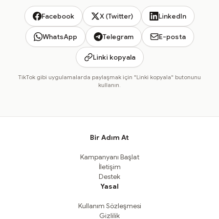
Facebook
X (Twitter)
LinkedIn
WhatsApp
Telegram
E-posta
Linki kopyala
TikTok gibi uygulamalarda paylaşmak için "Linki kopyala" butonunu
kullanın.
Bir Adım At
Kampanyanı Başlat
İletişim
Destek
Yasal
Kullanım Sözleşmesi
Gizlilik