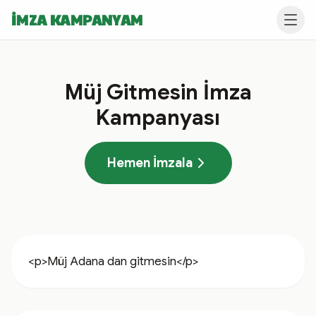
İMZA KAMPANYAM
Müj Gitmesin İmza
Kampanyası
Hemen İmzala
<p>Müj Adana dan gitmesin</p>