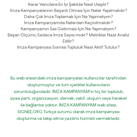
Karar Vericilere En İyi Şekilde Nasıl Ulaşılır?
İmza Kampanyalarının Başarılı Olması İçin Neler Yapılmalıdır?
Daha Çok İmza Toplamak İçin Ne Yapmalıyım?
İmza Kampanyamda Nelerden Kaçınılmalıdır?
Kampanyamın Ses Getirmesi İçin Ne Yapmalıyım?
Başarı Ölçümü Sadece İmza Sayısı mıdır? Metrikler Nasıl Analiz
Edilir?
İmza Kampanyası Sonrası Topluluk Nasıl Aktif Tutulur?
Bu web sitesindeki imza kampanyaları kullanıcılar tarafından
oluşturmuştur ve tüm içerikler kullanıcıların
sorumluluğundadır. İMZA KAMPANYAM'ın hiç bir topluluk,
siyasi parti, organizasyon, dernek, vakıf, oluşum veya hareket
ile bağlantısı yoktur. İMZA KAMPANYAM web sitesi,
SIGNEE.ORG Türkçe sürümü olarak imza kampanyası
oluşturma ve takip etme yazılımı hizmeti vermektedir.