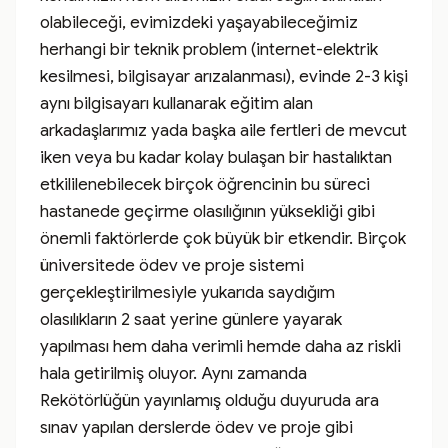
olabileceği, evimizdeki yaşayabileceğimiz 
herhangi bir teknik problem (internet-elektrik 
kesilmesi, bilgisayar arızalanması), evinde 2-3 kişi 
aynı bilgisayarı kullanarak eğitim alan 
arkadaşlarımız yada başka aile fertleri de mevcut 
iken veya bu kadar kolay bulaşan bir hastalıktan 
etkililenebilecek birçok öğrencinin bu süreci 
hastanede geçirme olasılığının yüksekliği gibi 
önemli faktörlerde çok büyük bir etkendir. Birçok 
üniversitede ödev ve proje sistemi 
gerçekleştirilmesiyle yukarıda saydığım 
olasılıkların 2 saat yerine günlere yayarak 
yapılması hem daha verimli hemde daha az riskli 
hala getirilmiş oluyor. Aynı zamanda 
Rekötörlüğün yayınlamış olduğu duyuruda ara 
sınav yapılan derslerde ödev ve proje gibi 