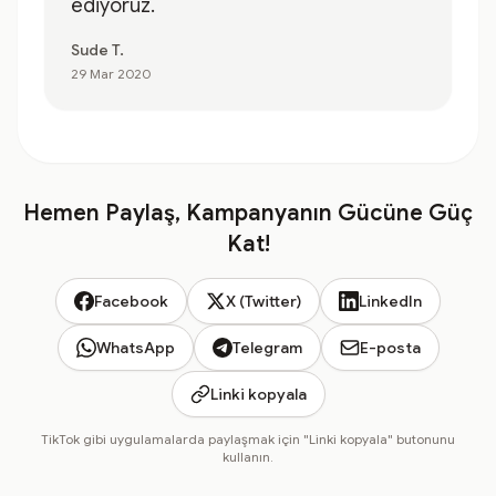
ediyoruz.
Sude T.
29 Mar 2020
Hemen Paylaş, Kampanyanın Gücüne Güç
Kat!
Facebook
X (Twitter)
LinkedIn
WhatsApp
Telegram
E-posta
Linki kopyala
TikTok gibi uygulamalarda paylaşmak için "Linki kopyala" butonunu
kullanın.