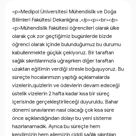
<p>Medipol Üniversitesi Mühendislik ve Doğa 
Bilimleri Fakültesi Dekanlığına ,</p><p><br></p>
<p>Mühendislik Fakültesi öğrencileri olarak ülke 
olarak çok zor geçtiğimiz bugünlerde bizde 
öğrenci olarak içinde bulunduğumuz bu durumu 
kabullenmekte güçlük çekiyoruz. Bir taraftan 
sağlık sıkıntılarımızla uğraşırken diğer taraftan 
uzaktan eğitimin verdiği stresle boğuşuyoruz. Bu 
süreçte hocalarımızın yaptığı açıklamalarda 
vizelerin,quizlerin ve ödevlerin devam edeceği 
üstelik vizelerin 2 hafta kadar kısa bir süreç 
içerisinde gerçekleştirileceği duyuruldu. Bahar 
dönemi sınavlarının nasıl olacağı çok kısa süre 
önce açıklandığından dolayı bu yeni sisteme 
hazırlanamadık. Ayrıca bu süreçte hem 
kendimizin hem ailemizin ciddi sağlık sıkıntıları 