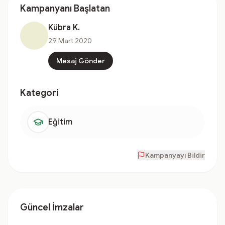
Kampanyanı Başlatan
Kübra K.
29 Mart 2020
Mesaj Gönder
Kategori
Eğitim
Kampanyayı Bildir
Güncel İmzalar