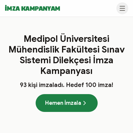
İMZA KAMPANYAM
Medipol Üniversitesi
Mühendislik Fakültesi Sınav
Sistemi Dilekçesi İmza
Kampanyası
93
kişi imzaladı
. Hedef
100
imza!
Hemen İmzala