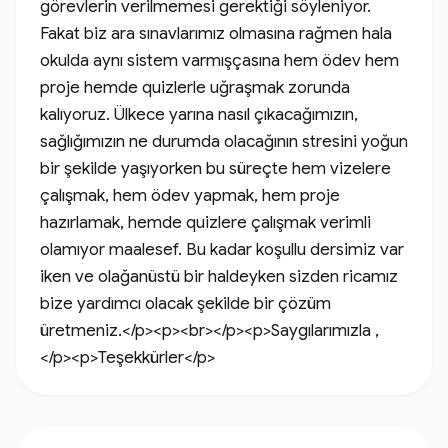
görevlerin verilmemesi gerektiği söyleniyor. 
Fakat biz ara sınavlarımız olmasına rağmen hala 
okulda aynı sistem varmışçasına hem ödev hem 
proje hemde quizlerle uğraşmak zorunda 
kalıyoruz. Ülkece yarına nasıl çıkacağımızın, 
sağlığımızın ne durumda olacağının stresini yoğun 
bir şekilde yaşıyorken bu süreçte hem vizelere 
çalışmak, hem ödev yapmak, hem proje 
hazırlamak, hemde quizlere çalışmak verimli 
olamıyor maalesef. Bu kadar koşullu dersimiz var 
iken ve olağanüstü bir haldeyken sizden ricamız 
bize yardımcı olacak şekilde bir çözüm 
üretmeniz.</p><p><br></p><p>Saygılarımızla ,
</p><p>Teşekkürler</p>