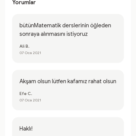
Yorumlar
bütünMatematik derslerinin öğleden
sonraya alınmasını istiyoruz
Ali B.
07 Oca 2021
Akşam olsun lütfen kafamız rahat olsun
Efe C.
07 Oca 2021
Haklı!