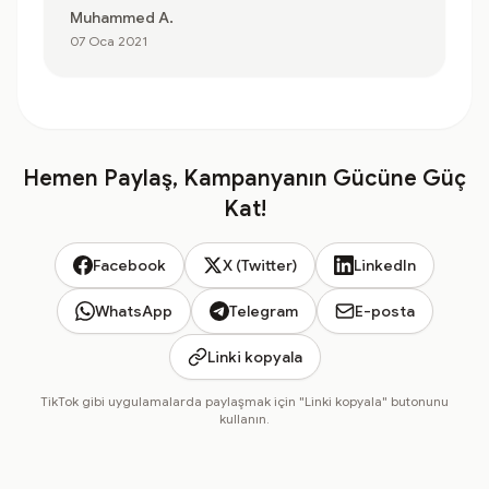
Muhammed A.
07 Oca 2021
Hemen Paylaş, Kampanyanın Gücüne Güç
Kat!
Facebook
X (Twitter)
LinkedIn
WhatsApp
Telegram
E-posta
Linki kopyala
TikTok gibi uygulamalarda paylaşmak için "Linki kopyala" butonunu
kullanın.