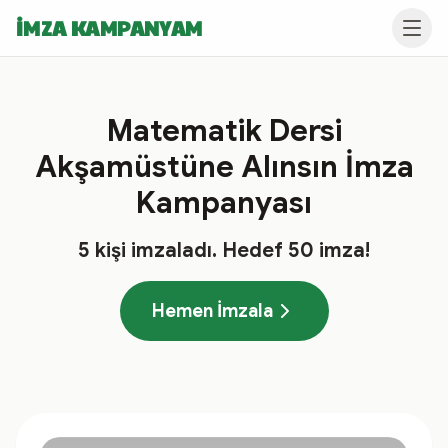
İMZA KAMPANYAM
Matematik Dersi
Akşamüstüne Alınsın İmza
Kampanyası
5
kişi imzaladı
. Hedef
50
imza!
Hemen İmzala