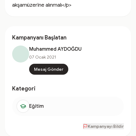
akşamüzerine alınmalı</p>
Kampanyanı Başlatan
Muhammed AYDOĞDU
07 Ocak 2021
Mesaj Gönder
Kategori
Eğitim
Kampanyayı Bildir