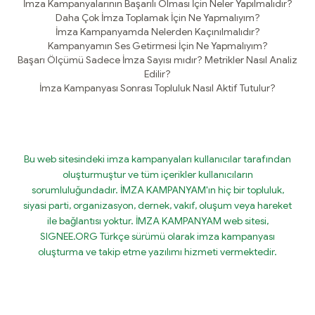
İmza Kampanyalarının Başarılı Olması İçin Neler Yapılmalıdır?
Daha Çok İmza Toplamak İçin Ne Yapmalıyım?
İmza Kampanyamda Nelerden Kaçınılmalıdır?
Kampanyamın Ses Getirmesi İçin Ne Yapmalıyım?
Başarı Ölçümü Sadece İmza Sayısı mıdır? Metrikler Nasıl Analiz
Edilir?
İmza Kampanyası Sonrası Topluluk Nasıl Aktif Tutulur?
Bu web sitesindeki imza kampanyaları kullanıcılar tarafından
oluşturmuştur ve tüm içerikler kullanıcıların
sorumluluğundadır. İMZA KAMPANYAM'ın hiç bir topluluk,
siyasi parti, organizasyon, dernek, vakıf, oluşum veya hareket
ile bağlantısı yoktur. İMZA KAMPANYAM web sitesi,
SIGNEE.ORG Türkçe sürümü olarak imza kampanyası
oluşturma ve takip etme yazılımı hizmeti vermektedir.