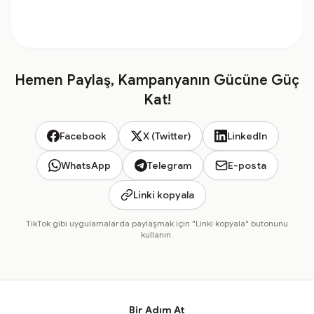
Hemen Paylaş, Kampanyanın Gücüne Güç
Kat!
Facebook
X (Twitter)
LinkedIn
WhatsApp
Telegram
E-posta
Linki kopyala
TikTok gibi uygulamalarda paylaşmak için "Linki kopyala" butonunu
kullanın.
Bir Adım At