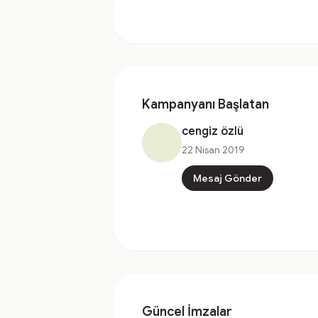
Kampanyanı Başlatan
cengiz özlü
22 Nisan 2019
Mesaj Gönder
Güncel İmzalar