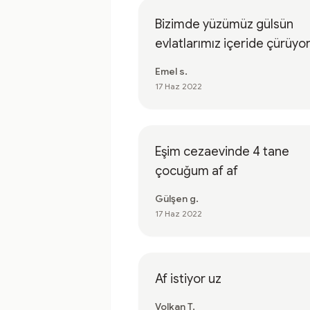
Bizimde yüzümüz gülsün
evlatlarımız içeride çürüyo
Emel s.
17 Haz 2022
Eşim cezaevinde 4 tane
çocuğum af af
Gülşen g.
17 Haz 2022
Af istiyor uz
Volkan T.