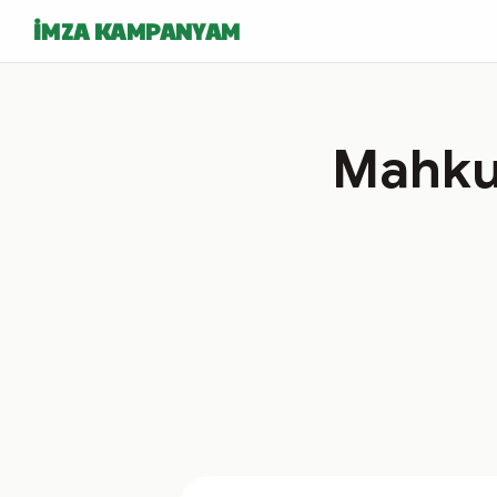
İMZA KAMPANYAM
Mahkum