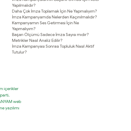
Yapılmalıdır?
Daha Çok İmza Toplamak İçin Ne Yapmalıyım?
İmza Kampanyamda Nelerden Kaçınılmalıdır?
Kampanyamın Ses Getirmesi İçin Ne
Yapmalıyım?
Başarı Ölçümü Sadece İmza Sayısı mıdır?
Metrikler Nasıl Analiz Edilir?
İmza Kampanyası Sonrası Topluluk Nasıl Aktif
Tutulur?
 içerikler
parti,
MPANYAM web
e yazılımı