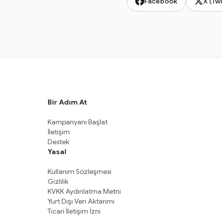
Facebook
X (Twi
Bir Adım At
Kampanyanı Başlat
İletişim
Destek
Yasal
Kullanım Sözleşmesi
Gizlilik
KVKK Aydınlatma Metni
Yurt Dışı Veri Aktarımı
Ticari İletişim İzni