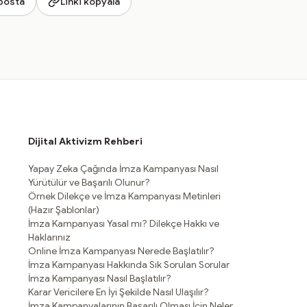
posta
Linki kopyala
Dijital Aktivizm Rehberi
Yapay Zeka Çağında İmza Kampanyası Nasıl
Yürütülür ve Başarılı Olunur?
Örnek Dilekçe ve İmza Kampanyası Metinleri
(Hazır Şablonlar)
İmza Kampanyası Yasal mı? Dilekçe Hakkı ve
Haklarınız
Online İmza Kampanyası Nerede Başlatılır?
İmza Kampanyası Hakkında Sık Sorulan Sorular
İmza Kampanyası Nasıl Başlatılır?
Karar Vericilere En İyi Şekilde Nasıl Ulaşılır?
İmza Kampanyalarının Başarılı Olması İçin Neler