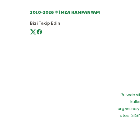
2010-2026 © İMZA KAMPANYAM
Bizi Takip Edin
Bu web si
kulla
organizasy
sitesi, S