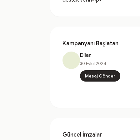
Kampanyanı Başlatan
Dilan
30 Eylül 2024
Mesaj Gönder
Güncel İmzalar