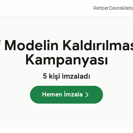
Rehber
Destek
İlet
 Modelin Kaldırılma
Kampanyası
5
kişi imzaladı
Hemen İmzala