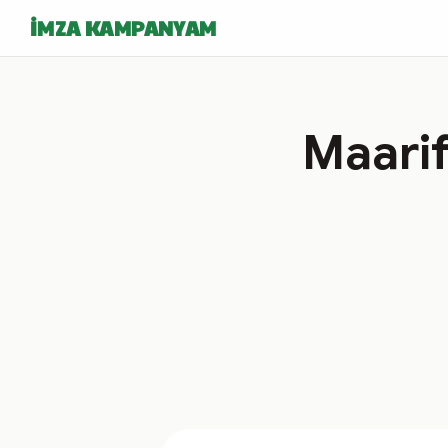
İMZA KAMPANYAM
Maarif