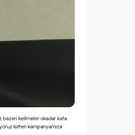
 bazen kelimeler okadar kafa 
anıyoruz lütfen kampanyamıza 