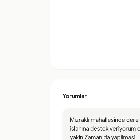
Yorumlar
Mızraklı mahallesinde dere
islahına destek veriyorum 
yakin Zaman da yapilmasi