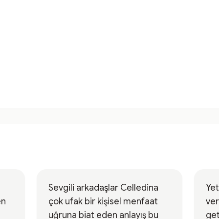
Sevgili arkadaşlar Celledina
Yet
en
çok ufak bir kişisel menfaat
ver
uğruna biat eden anlayış bu
get