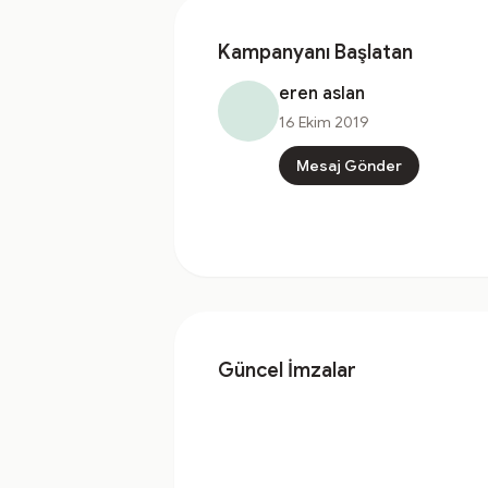
Kampanyanı Başlatan
eren aslan
16 Ekim 2019
Mesaj Gönder
Güncel İmzalar