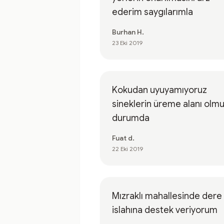
ederim saygılarımla
Burhan H.
23 Eki 2019
Kokudan uyuyamıyoruz
sineklerin üreme alanı olm
durumda
Fuat d.
22 Eki 2019
Mızraklı mahallesinde dere
islahına destek veriyorum