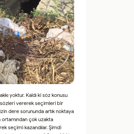
kı yoktur. Kaldı ki söz konusu 
sözleri vererek seçimleri bir 
zin dere sorununda artık noktaya 
en ortamından çok uzakta 
ek seçimi kazandılar. Şimdi 