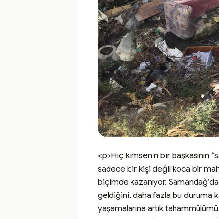
<p>Hiç kimsenin bir başkasının “s
sadece bir kişi değil koca bir mah
biçimde kazanıyor. Samandağ’da i
geldiğini, daha fazla bu duruma k
yaşamalarına artık tahammülümüzün