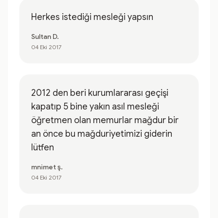
Herkes istediği mesleği yapsın
Sultan D.
04 Eki 2017
2012 den beri kurumlararası geçişi
kapatıp 5 bine yakın asıl mesleği
öğretmen olan memurlar mağdur bir
an önce bu mağduriyetimizi giderin
lütfen
mnimet ş.
04 Eki 2017