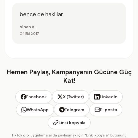
bence de haklılar
sinan a.
04 Eki 2017
Hemen Paylaş, Kampanyanın Gücüne Güç
Kat!
Facebook
X (Twitter)
LinkedIn
WhatsApp
Telegram
E-posta
Linki kopyala
TikTok gibi uygulamalarda paylaşmak için "Linki kopyala" butonunu