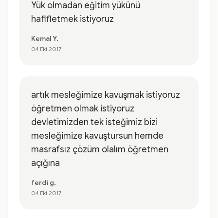
Yük olmadan eğitim yükünü
hafifletmek istiyoruz
Kemal Y.
04 Eki 2017
artık mesleğimize kavuşmak istiyoruz
öğretmen olmak istiyoruz
devletimizden tek isteğimiz bizi
mesleğimize kavuştursun hemde
masrafsız çözüm olalım öğretmen
açığına
ferdi g.
04 Eki 2017