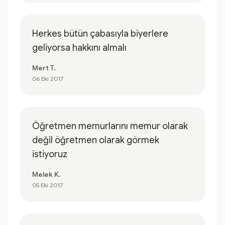
Herkes bütün çabasıyla biyerlere
geliyorsa hakkını almalı
Mert T.
06 Eki 2017
Öğretmen memurlarını memur olarak
değil öğretmen olarak görmek
istiyoruz
Melek K.
05 Eki 2017