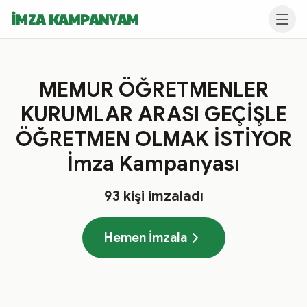
İMZA KAMPANYAM
MEMUR ÖĞRETMENLER
KURUMLAR ARASI GEÇİŞLE
ÖĞRETMEN OLMAK İSTİYOR
İmza Kampanyası
93
kişi imzaladı
Hemen İmzala