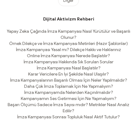
Diğer
Dijital Aktivizm Rehberi
Yapay Zeka Çağında İmza Kampanyası Nasıl Yürütülür ve Başarılı
Olunur?
Örnek Dilekçe ve İmza Kampanyası Metinleri (Hazır Şablonlar)
İmza Kampanyası Yasal mı? Dilekçe Hakkı ve Haklarınız
Online İmza Kampanyası Nerede Başlatılır?
İmza Kampanyası Hakkında Sık Sorulan Sorular
İmza Kampanyası Nasıl Başlatılır?
Karar Vericilere En İyi Şekilde Nasıl Ulaşılır?
İmza Kampanyalarının Başarılı Olması İçin Neler Yapılmalıdır?
Daha Çok İmza Toplamak İçin Ne Yapmalıyım?
İmza Kampanyamda Nelerden Kaçınılmalıdır?
Kampanyamın Ses Getirmesi İçin Ne Yapmalıyım?
Başarı Ölçümü Sadece İmza Sayısı mıdır? Metrikler Nasıl Analiz
Edilir?
İmza Kampanyası Sonrası Topluluk Nasıl Aktif Tutulur?