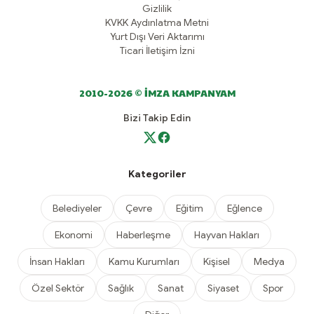
Gizlilik
KVKK Aydınlatma Metni
Yurt Dışı Veri Aktarımı
Ticari İletişim İzni
2010-2026 © İMZA KAMPANYAM
Bizi Takip Edin
Kategoriler
Belediyeler
Çevre
Eğitim
Eğlence
Ekonomi
Haberleşme
Hayvan Hakları
İnsan Hakları
Kamu Kurumları
Kişisel
Medya
Özel Sektör
Sağlık
Sanat
Siyaset
Spor