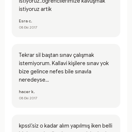
istiyoruz..ogrencilerimize kavuşmak
istiyoruz artik
Esra c.
08 Eki 2017
Tekrar sil baştan sınav çalışmak
istemiyorum. Kallavi kişilere sınav yok
bize gelince nefes bile sınavla
neredeyse...
hacer k.
08 Eki 2017
kpss\'siz o kadar alım yapılmış iken belli