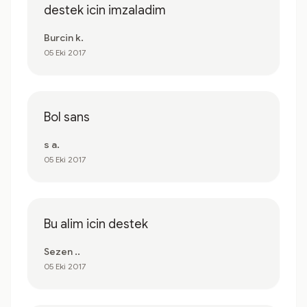
destek icin imzaladim
Burcin k.
05 Eki 2017
Bol sans
s a.
05 Eki 2017
Bu alim icin destek
Sezen ..
05 Eki 2017