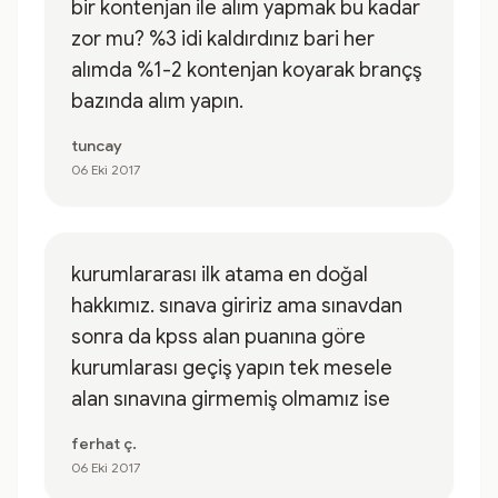
bir kontenjan ile alım yapmak bu kadar
zor mu? %3 idi kaldırdınız bari her
alımda %1-2 kontenjan koyarak brançş
bazında alım yapın.
tuncay
06 Eki 2017
kurumlararası ilk atama en doğal
hakkımız. sınava giririz ama sınavdan
sonra da kpss alan puanına göre
kurumlarası geçiş yapın tek mesele
alan sınavına girmemiş olmamız ise
ferhat ç.
06 Eki 2017