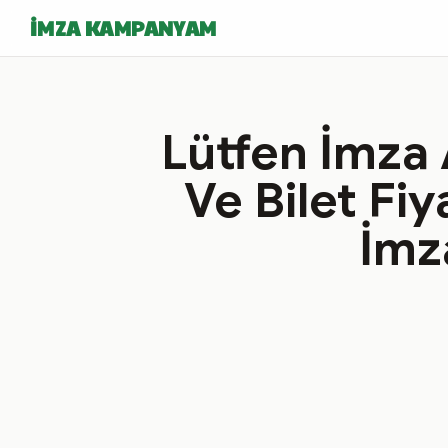
İMZA KAMPANYAM
Lütfen İmza 
Ve Bilet Fi
İmz