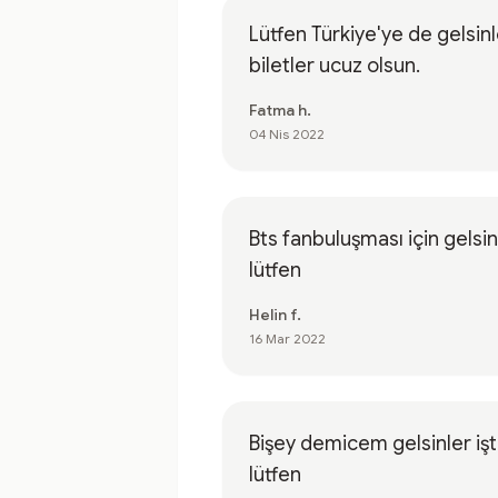
Lütfen Türkiye'ye de gelsinl
biletler ucuz olsun.
Fatma h.
04 Nis 2022
Bts fanbuluşması için gelsin
lütfen
Helin f.
16 Mar 2022
Bişey demicem gelsinler iş
lütfen