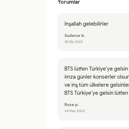
Yorumlar
İnşallah gelebilirler
Sudenur b.
30 Eki 2022
BTS lütfen Türkiye'ye gelsin
imza günler konserler olsu
ve inş tüm ülkelere gelsinle
BTS Türkiye'ye gelsin lütfen
Rose p.
24 Haz 2022