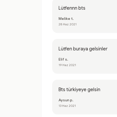
Lütfennn bts
Melike t.
28 Haz 2021
Lütfen buraya gelsinler
Elif s.
19 Haz 2021
Bts türkiyeye gelsin
Aysun p.
13 Haz 2021