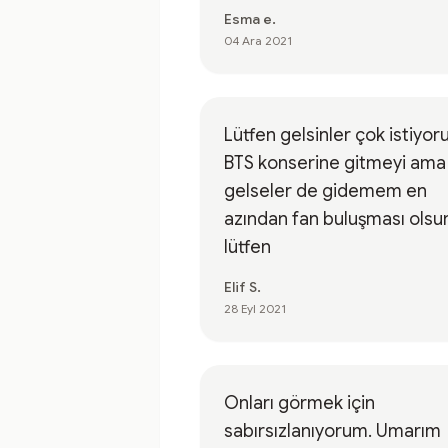
Esma e.
04 Ara 2021
Lütfen gelsinler çok istiyo
BTS konserine gitmeyi ama
gelseler de gidemem en
azından fan buluşması olsu
lütfen
Elif S.
28 Eyl 2021
Onları görmek için
sabırsızlanıyorum. Umarım