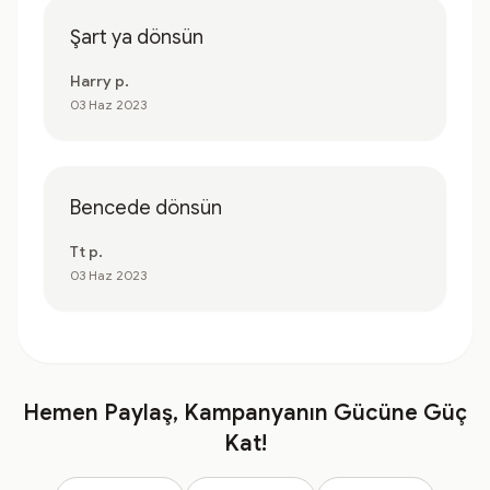
Şart ya dönsün
Harry p.
03 Haz 2023
Bencede dönsün
Tt p.
03 Haz 2023
Hemen Paylaş, Kampanyanın Gücüne Güç
Kat!