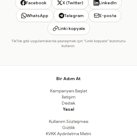
Facebook
X (Twitter)
LinkedIn
WhatsApp
Telegram
E-posta
Linki kopyala
TikTok gibi uygulamalarda paylaşmak için "Linki kopyala" butonunu
kullanın.
Bir Adım At
Kampanyanı Başlat
İletişim
Destek
Yasal
Kullanım Sözleşmesi
Gizlilik
KVKK Aydınlatma Metni