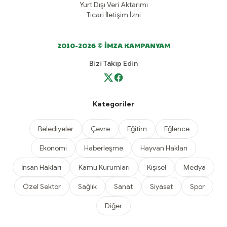
Yurt Dışı Veri Aktarımı
Ticari İletişim İzni
2010-2026 © İMZA KAMPANYAM
Bizi Takip Edin
Kategoriler
Belediyeler
Çevre
Eğitim
Eğlence
Ekonomi
Haberleşme
Hayvan Hakları
İnsan Hakları
Kamu Kurumları
Kişisel
Medya
Özel Sektör
Sağlık
Sanat
Siyaset
Spor
Diğer