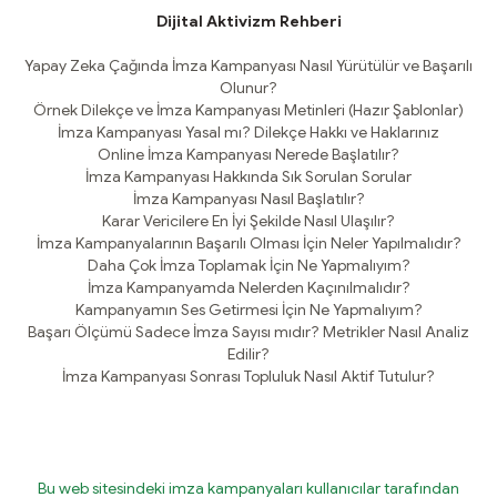
Dijital Aktivizm Rehberi
Yapay Zeka Çağında İmza Kampanyası Nasıl Yürütülür ve Başarılı
Olunur?
Örnek Dilekçe ve İmza Kampanyası Metinleri (Hazır Şablonlar)
İmza Kampanyası Yasal mı? Dilekçe Hakkı ve Haklarınız
Online İmza Kampanyası Nerede Başlatılır?
İmza Kampanyası Hakkında Sık Sorulan Sorular
İmza Kampanyası Nasıl Başlatılır?
Karar Vericilere En İyi Şekilde Nasıl Ulaşılır?
İmza Kampanyalarının Başarılı Olması İçin Neler Yapılmalıdır?
Daha Çok İmza Toplamak İçin Ne Yapmalıyım?
İmza Kampanyamda Nelerden Kaçınılmalıdır?
Kampanyamın Ses Getirmesi İçin Ne Yapmalıyım?
Başarı Ölçümü Sadece İmza Sayısı mıdır? Metrikler Nasıl Analiz
Edilir?
İmza Kampanyası Sonrası Topluluk Nasıl Aktif Tutulur?
Bu web sitesindeki imza kampanyaları kullanıcılar tarafından