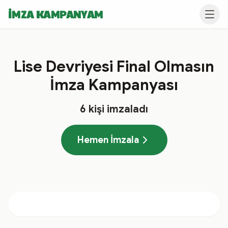
İMZA KAMPANYAM
Lise Devriyesi Final Olmasın
İmza Kampanyası
6
kişi imzaladı
Hemen İmzala