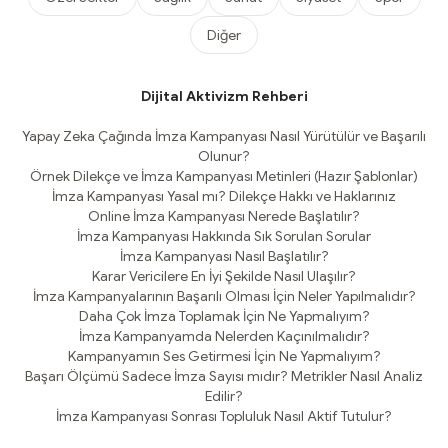
Diğer
Dijital Aktivizm Rehberi
Yapay Zeka Çağında İmza Kampanyası Nasıl Yürütülür ve Başarılı
Olunur?
Örnek Dilekçe ve İmza Kampanyası Metinleri (Hazır Şablonlar)
İmza Kampanyası Yasal mı? Dilekçe Hakkı ve Haklarınız
Online İmza Kampanyası Nerede Başlatılır?
İmza Kampanyası Hakkında Sık Sorulan Sorular
İmza Kampanyası Nasıl Başlatılır?
Karar Vericilere En İyi Şekilde Nasıl Ulaşılır?
İmza Kampanyalarının Başarılı Olması İçin Neler Yapılmalıdır?
Daha Çok İmza Toplamak İçin Ne Yapmalıyım?
İmza Kampanyamda Nelerden Kaçınılmalıdır?
Kampanyamın Ses Getirmesi İçin Ne Yapmalıyım?
Başarı Ölçümü Sadece İmza Sayısı mıdır? Metrikler Nasıl Analiz
Edilir?
İmza Kampanyası Sonrası Topluluk Nasıl Aktif Tutulur?