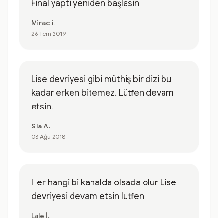
Final yapti yeniden başlasin
Mirac i.
26 Tem 2019
Lise devriyesi gibi müthiş bir dizi bu
kadar erken bitemez. Lütfen devam
etsin.
Sıla A.
08 Ağu 2018
Her hangi bi kanalda olsada olur Lise
devriyesi devam etsin lutfen
Lale İ.