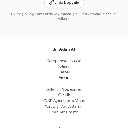
Linki kopyala
TikTok gibi uygulamalarda paylaşmak için "Linki kopyala" butonunu
kullanın.
Bir Adım At
Kampanyanı Başlat
İletişim
Destek
Yasal
Kullanım Sözleşmesi
Gizlilik
KVKK Aydınlatma Metni
Yurt Dışı Veri Aktarımı
Ticari İletişim İzni