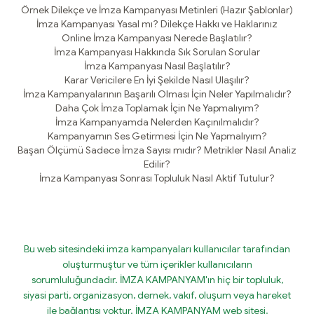
Örnek Dilekçe ve İmza Kampanyası Metinleri (Hazır Şablonlar)
İmza Kampanyası Yasal mı? Dilekçe Hakkı ve Haklarınız
Online İmza Kampanyası Nerede Başlatılır?
İmza Kampanyası Hakkında Sık Sorulan Sorular
İmza Kampanyası Nasıl Başlatılır?
Karar Vericilere En İyi Şekilde Nasıl Ulaşılır?
İmza Kampanyalarının Başarılı Olması İçin Neler Yapılmalıdır?
Daha Çok İmza Toplamak İçin Ne Yapmalıyım?
İmza Kampanyamda Nelerden Kaçınılmalıdır?
Kampanyamın Ses Getirmesi İçin Ne Yapmalıyım?
Başarı Ölçümü Sadece İmza Sayısı mıdır? Metrikler Nasıl Analiz
Edilir?
İmza Kampanyası Sonrası Topluluk Nasıl Aktif Tutulur?
Bu web sitesindeki imza kampanyaları kullanıcılar tarafından
oluşturmuştur ve tüm içerikler kullanıcıların
sorumluluğundadır. İMZA KAMPANYAM'ın hiç bir topluluk,
siyasi parti, organizasyon, dernek, vakıf, oluşum veya hareket
ile bağlantısı yoktur. İMZA KAMPANYAM web sitesi,