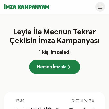
İMZA KAMPANYAM
Leyla İle Mecnun Tekrar
Çekilsin İmza Kampanyası
1
kişi imzaladı
Hemen İmzala