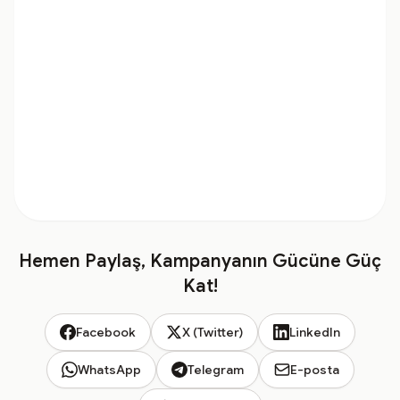
Hemen Paylaş, Kampanyanın Gücüne Güç
Kat!
Facebook
X (Twitter)
LinkedIn
WhatsApp
Telegram
E-posta