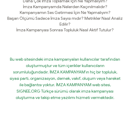
Daha Çok İmza Toplamak İçin Ne Yapmalıyım?
İmza Kampanyamda Nelerden Kaçınılmalıdır?
Kampanyamın Ses Getirmesi İçin Ne Yapmalıyım?
Başarı Ölçümü Sadece İmza Sayısı mıdır? Metrikler Nasıl Analiz
Edilir?
İmza Kampanyası Sonrası Topluluk Nasıl Aktif Tutulur?
Bu web sitesindeki imza kampanyaları kullanıcılar tarafından
oluşturmuştur ve tüm içerikler kullanıcıların
sorumluluğundadır. İMZA KAMPANYAM'ın hiç bir topluluk,
siyasi parti, organizasyon, dernek, vakıf, oluşum veya hareket
ile bağlantısı yoktur. İMZA KAMPANYAM web sitesi,
SIGNEE.ORG Türkçe sürümü olarak imza kampanyası
oluşturma ve takip etme yazılımı hizmeti vermektedir.