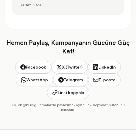
03 Haz 2023
Hemen Paylaş, Kampanyanın Gücüne Güç
Kat!
Facebook
X (Twitter)
LinkedIn
WhatsApp
Telegram
E-posta
Linki kopyala
TikTok gibi uygulamalarda paylaşmak için "Linki kopyala" butonunu
kullanın.