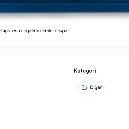
 Cips </strong>Geri Gelsin!!</p>
Kategori
Diğer