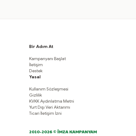
Bir Adım At
Kampanyanı Başlat
İletişim
Destek
Yasal
Kullanım Sözleşmesi
Gizlilik
KVKK Aydınlatma Metni
Yurt Dışı Veri Aktarımı
Ticari İletişim İzni
2010-2026 © İMZA KAMPANYAM