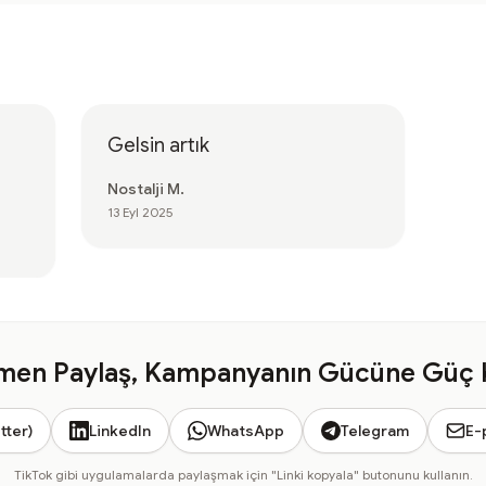
Gelsin artık
Nostalji M.
13 Eyl 2025
en Paylaş, Kampanyanın Gücüne Güç 
tter)
LinkedIn
WhatsApp
Telegram
E-
TikTok gibi uygulamalarda paylaşmak için "Linki kopyala" butonunu kullanın.