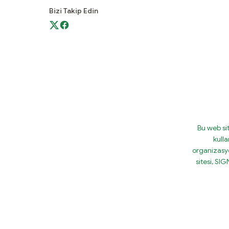
Bizi Takip Edin
Bu web si
kulla
organizasy
sitesi, S