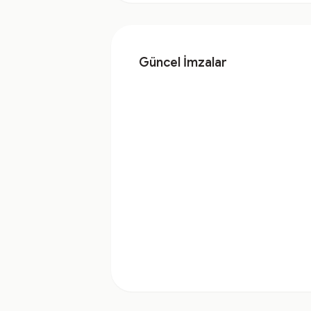
Güncel İmzalar