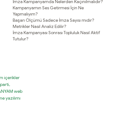
İmza Kampanyamda Nelerden Kaçınılmalıdır?
Kampanyamın Ses Getirmesi İçin Ne
Yapmalıyım?
Başarı Ölçümü Sadece İmza Sayısı mıdır?
Metrikler Nasıl Analiz Edilir?
İmza Kampanyası Sonrası Topluluk Nasıl Aktif
Tutulur?
 içerikler
parti,
MPANYAM web
e yazılımı