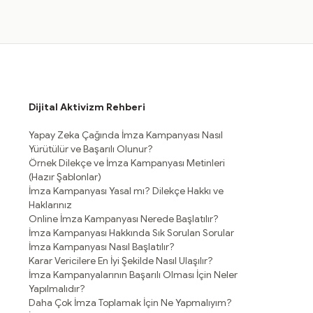
Dijital Aktivizm Rehberi
Yapay Zeka Çağında İmza Kampanyası Nasıl
Yürütülür ve Başarılı Olunur?
Örnek Dilekçe ve İmza Kampanyası Metinleri
(Hazır Şablonlar)
İmza Kampanyası Yasal mı? Dilekçe Hakkı ve
Haklarınız
Online İmza Kampanyası Nerede Başlatılır?
İmza Kampanyası Hakkında Sık Sorulan Sorular
İmza Kampanyası Nasıl Başlatılır?
Karar Vericilere En İyi Şekilde Nasıl Ulaşılır?
İmza Kampanyalarının Başarılı Olması İçin Neler
Yapılmalıdır?
Daha Çok İmza Toplamak İçin Ne Yapmalıyım?