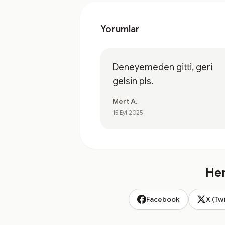
Yorumlar
Deneyemeden gitti, geri
gelsin pls.
Mert A.
15 Eyl 2025
Hem
Facebook
X (Twi