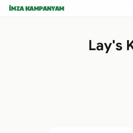
İMZA KAMPANYAM
Lay's 