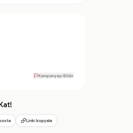
Kampanyayı Bildir
Kat!
posta
Linki kopyala