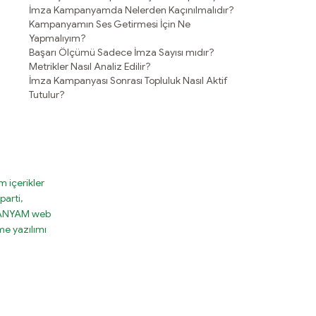
İmza Kampanyamda Nelerden Kaçınılmalıdır?
Kampanyamın Ses Getirmesi İçin Ne
Yapmalıyım?
Başarı Ölçümü Sadece İmza Sayısı mıdır?
Metrikler Nasıl Analiz Edilir?
İmza Kampanyası Sonrası Topluluk Nasıl Aktif
Tutulur?
 içerikler
parti,
MPANYAM web
e yazılımı