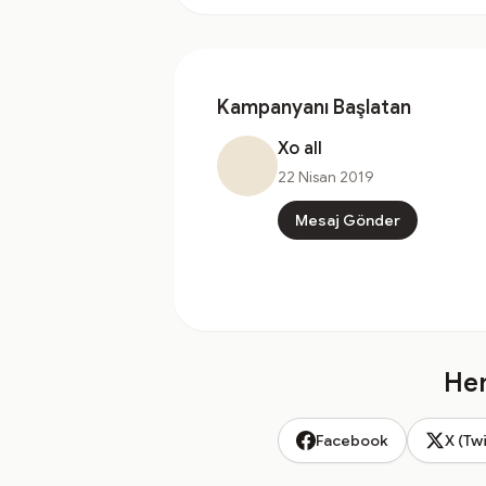
Kampanyanı Başlatan
Xo all
22 Nisan 2019
Mesaj Gönder
Hem
Facebook
X (Twi