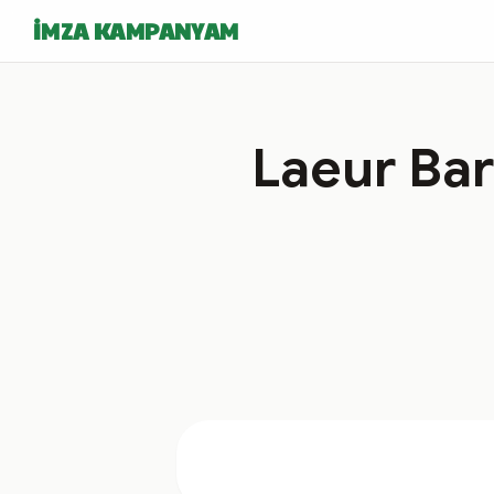
İMZA KAMPANYAM
Laeur Ba