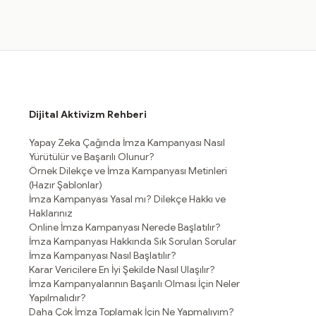
Dijital Aktivizm Rehberi
Yapay Zeka Çağında İmza Kampanyası Nasıl
Yürütülür ve Başarılı Olunur?
Örnek Dilekçe ve İmza Kampanyası Metinleri
(Hazır Şablonlar)
İmza Kampanyası Yasal mı? Dilekçe Hakkı ve
Haklarınız
Online İmza Kampanyası Nerede Başlatılır?
İmza Kampanyası Hakkında Sık Sorulan Sorular
İmza Kampanyası Nasıl Başlatılır?
Karar Vericilere En İyi Şekilde Nasıl Ulaşılır?
İmza Kampanyalarının Başarılı Olması İçin Neler
Yapılmalıdır?
Daha Çok İmza Toplamak İçin Ne Yapmalıyım?