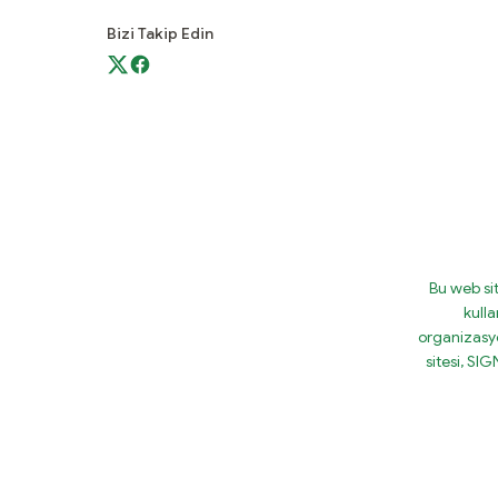
Bizi Takip Edin
Bu web si
kulla
organizasy
sitesi, S