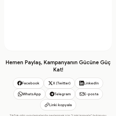
Hemen Paylaş, Kampanyanın Gücüne Güç
Kat!
Facebook
X (Twitter)
LinkedIn
WhatsApp
Telegram
E-posta
Linki kopyala
TikTok gibi uygulamalarda paylaşmak için "Linki kopyala" butonunu