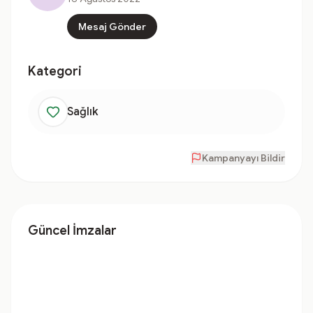
Mesaj Gönder
Kategori
Sağlık
Kampanyayı Bildir
Güncel İmzalar