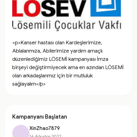
<p>Kanser hastası olan Kardeşlerimize, 
Ablalarımıza, Abilerimize yardım amaçlı 
düzenlediğimiz LÖSEMİ kampanyası İmza 
birşeyi değiştirmiyecek ama en azından LÖSEMİ 
olan arkadaşlarımız için bir mutluluk 
sağlayalım</p>
Kampanyanı Başlatan
XinZhao7879
16 Ağustos 2022