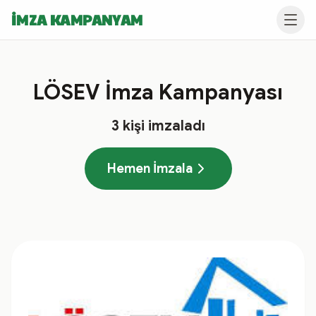
İMZA KAMPANYAM
LÖSEV İmza Kampanyası
3
kişi imzaladı
Hemen İmzala