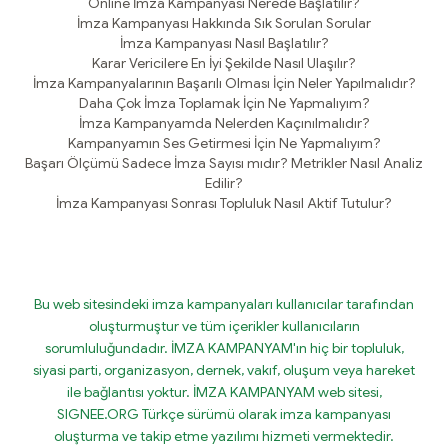
Online İmza Kampanyası Nerede Başlatılır?
İmza Kampanyası Hakkında Sık Sorulan Sorular
İmza Kampanyası Nasıl Başlatılır?
Karar Vericilere En İyi Şekilde Nasıl Ulaşılır?
İmza Kampanyalarının Başarılı Olması İçin Neler Yapılmalıdır?
Daha Çok İmza Toplamak İçin Ne Yapmalıyım?
İmza Kampanyamda Nelerden Kaçınılmalıdır?
Kampanyamın Ses Getirmesi İçin Ne Yapmalıyım?
Başarı Ölçümü Sadece İmza Sayısı mıdır? Metrikler Nasıl Analiz
Edilir?
İmza Kampanyası Sonrası Topluluk Nasıl Aktif Tutulur?
Bu web sitesindeki imza kampanyaları kullanıcılar tarafından
oluşturmuştur ve tüm içerikler kullanıcıların
sorumluluğundadır. İMZA KAMPANYAM'ın hiç bir topluluk,
siyasi parti, organizasyon, dernek, vakıf, oluşum veya hareket
ile bağlantısı yoktur. İMZA KAMPANYAM web sitesi,
SIGNEE.ORG Türkçe sürümü olarak imza kampanyası
oluşturma ve takip etme yazılımı hizmeti vermektedir.